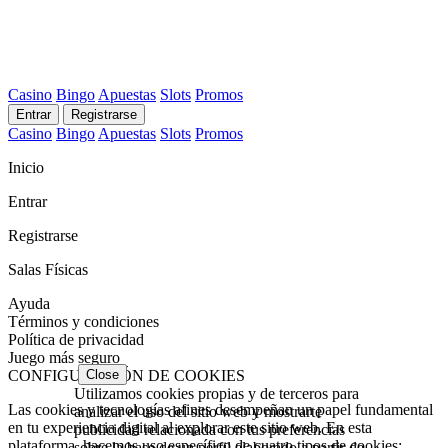
Casino
Bingo
Apuestas
Slots
Promos
Entrar
Registrarse
Casino
Bingo
Apuestas
Slots
Promos
Inicio
Entrar
Registrarse
Salas Físicas
Ayuda
Términos y condiciones
Política de privacidad
Juego más seguro
CONFIGURACIÓN DE COOKIES
Close
Utilizamos cookies propias y de terceros para
Las cookies y tecnologías afines desempeñan un papel fundamental
analizar el uso del sitio web y mostrarte
en tu experiencia digital al explorar este sitio web. En esta
publicidad relacionada con tus preferencias
plataforma, hacemos uso específico de cuatro tipos de cookies:
sobre la base de un perfil elaborado a partir de