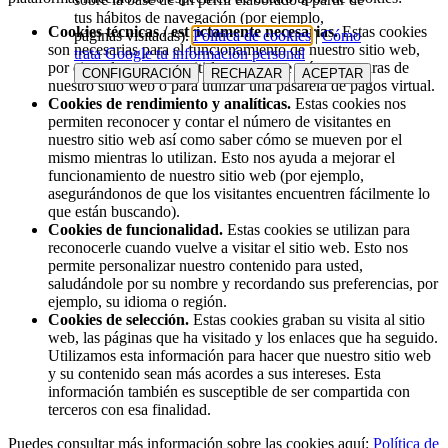
tus hábitos de navegación (por ejemplo,
Cookies técnicas / estrictamente necesarias.
Estas cookies
páginas visitadas).
Política de cookies
|
Cómo
son necesarias para el funcionamiento de nuestro sitio web,
trata Google tu información personal
por ejemplo, para permitirle conectarse a áreas seguras de
CONFIGURACIÓN
RECHAZAR
ACEPTAR
nuestro sitio web o para utilizar una pasarela de pagos virtual.
Cookies de rendimiento y analíticas.
Estas cookies nos
permiten reconocer y contar el número de visitantes en
nuestro sitio web así como saber cómo se mueven por el
mismo mientras lo utilizan. Esto nos ayuda a mejorar el
funcionamiento de nuestro sitio web (por ejemplo,
asegurándonos de que los visitantes encuentren fácilmente lo
que están buscando).
Cookies de funcionalidad.
Estas cookies se utilizan para
reconocerle cuando vuelve a visitar el sitio web. Esto nos
permite personalizar nuestro contenido para usted,
saludándole por su nombre y recordando sus preferencias, por
ejemplo, su idioma o región.
Cookies de selección.
Estas cookies graban su visita al sitio
web, las páginas que ha visitado y los enlaces que ha seguido.
Utilizamos esta información para hacer que nuestro sitio web
y su contenido sean más acordes a sus intereses. Esta
información también es susceptible de ser compartida con
terceros con esa finalidad.
Puedes consultar más información sobre las cookies aquí:
Política de