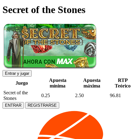
Secret of the Stones
Entrar y jugar
Apuesta
Apuesta
RTP
Juego
mínima
máxima
Teórico
Secret of the
0.25
2.50
96.81
Stones
ENTRAR
REGISTRARSE