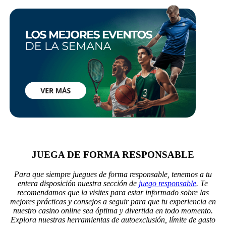
JUEGA DE FORMA RESPONSABLE
Para que siempre juegues de forma responsable, tenemos a tu
entera disposición nuestra sección de
juego responsable
. Te
recomendamos que la visites para estar informado sobre las
mejores prácticas y consejos a seguir para que tu experiencia en
nuestro casino online sea óptima y divertida en todo momento.
Explora nuestras herramientas de autoexclusión, límite de gasto