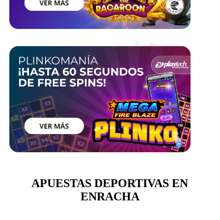
APUESTAS DEPORTIVAS EN
ENRACHA