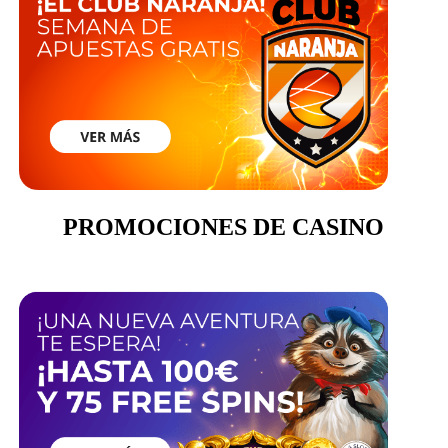
PROMOCIONES DE CASINO