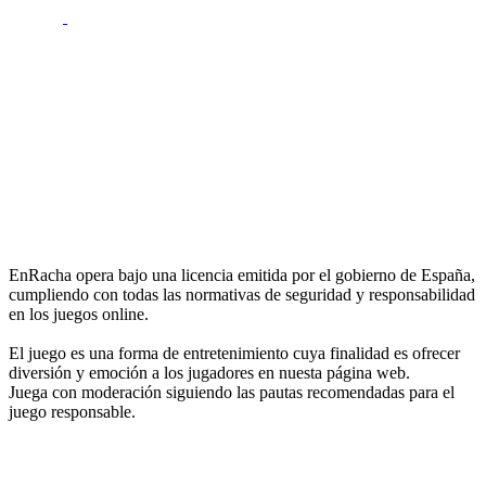
EnRacha opera bajo una licencia emitida por el gobierno de España,
cumpliendo con todas las normativas de seguridad y responsabilidad
en los juegos online.
El juego es una forma de entretenimiento cuya finalidad es ofrecer
diversión y emoción a los jugadores en nuesta página web.
Juega con moderación siguiendo las pautas recomendadas para el
juego responsable.