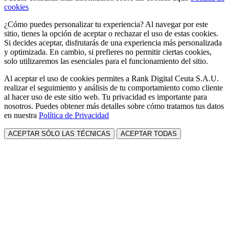
cookies
¿Cómo puedes personalizar tu experiencia? Al navegar por este
sitio, tienes la opción de aceptar o rechazar el uso de estas cookies.
Si decides aceptar, disfrutarás de una experiencia más personalizada
y optimizada. En cambio, si prefieres no permitir ciertas cookies,
solo utilizaremos las esenciales para el funcionamiento del sitio.
Al aceptar el uso de cookies permites a Rank Digital Ceuta S.A.U.
realizar el seguimiento y análisis de tu comportamiento como cliente
al hacer uso de este sitio web. Tu privacidad es importante para
nosotros. Puedes obtener más detalles sobre cómo tratamos tus datos
en nuestra
Política de Privacidad
ACEPTAR SÓLO LAS TÉCNICAS
ACEPTAR TODAS