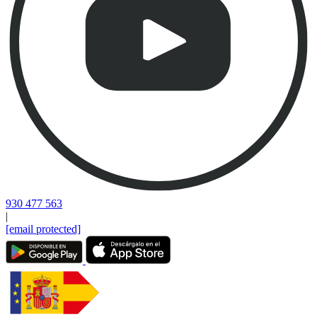
930 477 563
|
[email protected]