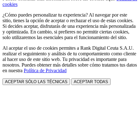
cookies
¿Cómo puedes personalizar tu experiencia? Al navegar por este
sitio, tienes la opción de aceptar o rechazar el uso de estas cookies.
Si decides aceptar, disfrutarás de una experiencia más personalizada
y optimizada. En cambio, si prefieres no permitir ciertas cookies,
solo utilizaremos las esenciales para el funcionamiento del sitio.
Al aceptar el uso de cookies permites a Rank Digital Ceuta S.A.U.
realizar el seguimiento y análisis de tu comportamiento como cliente
al hacer uso de este sitio web. Tu privacidad es importante para
nosotros. Puedes obtener más detalles sobre cómo tratamos tus datos
en nuestra
Política de Privacidad
ACEPTAR SÓLO LAS TÉCNICAS
ACEPTAR TODAS