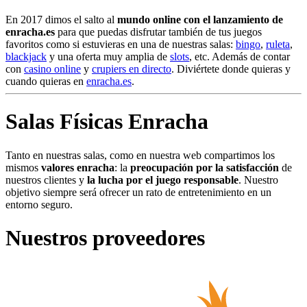
En 2017 dimos el salto al
mundo online con el lanzamiento de
enracha.es
para que puedas disfrutar también de tus juegos
favoritos como si estuvieras en una de nuestras salas:
bingo
,
ruleta
,
blackjack
y una oferta muy amplia de
slots
, etc. Además de contar
con
casino online
y
crupiers en directo
. Diviértete donde quieras y
cuando quieras en
enracha.es
.
Salas Físicas Enracha
Tanto en nuestras salas, como en nuestra web compartimos los
mismos
valores enracha
: la
preocupación por la satisfacción
de
nuestros clientes y
la lucha por el juego responsable
. Nuestro
objetivo siempre será ofrecer un rato de entretenimiento en un
entorno seguro.
Nuestros proveedores