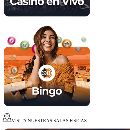
VISITA NUESTRAS SALAS FíSICAS