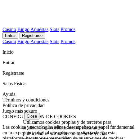
Casino
Bingo
Apuestas
Slots
Promos
Entrar
Registrarse
Casino
Bingo
Apuestas
Slots
Promos
Inicio
Entrar
Registrarse
Salas Físicas
Ayuda
Términos y condiciones
Política de privacidad
Juego más seguro
CONFIGURACIÓN DE COOKIES
Close
Utilizamos cookies propias y de terceros para
Las cookies y tecnologías afines desempeñan un papel fundamental
analizar el uso del sitio web y mostrarte
en tu experiencia digital al explorar este sitio web. En esta
publicidad relacionada con tus preferencias
plataforma, hacemos uso específico de cuatro tipos de cookies:
sobre la base de un perfil elaborado a partir de