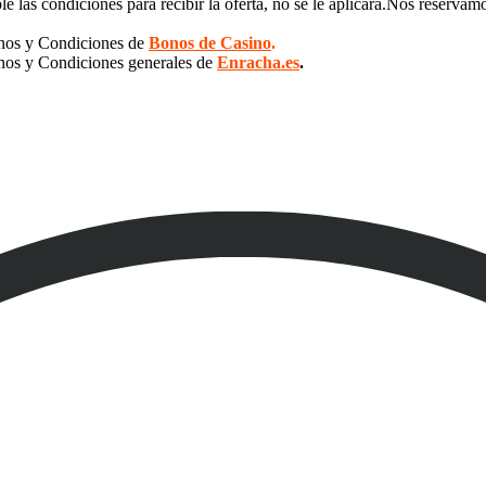
e las condiciones para recibir la oferta, no se le aplicará.Nos reservam
nos y Condiciones de
Bonos de Casino
.
nos y Condiciones generales de
Enracha.es
.