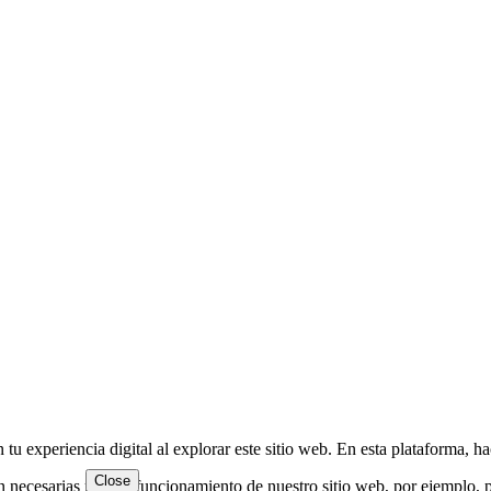
u experiencia digital al explorar este sitio web. En esta plataforma, h
Close
 necesarias para el funcionamiento de nuestro sitio web, por ejemplo, pa