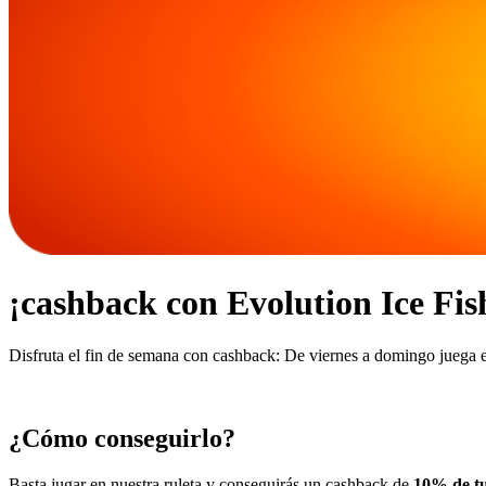
¡cashback con Evolution Ice Fis
Disfruta el fin de semana con cashback: De viernes a domingo juega 
¿Cómo conseguirlo?
Basta jugar en nuestra ruleta y conseguirás un cashback de
10% de tu