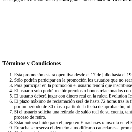
Términos y Condiciones
Esta promoción estará operativa desde el 17 de julio hasta el 19
Sólo podrán participar en la promoción los usuarios que no sea
Para participar en la promoción el usuario tendrá que inscribirs
El usuario solo podrá recibir premios o bonos relacionados con
El usuario deberá jugar con dinero real en la ruleta Evolution 
El plazo máximo de reclamación será de hasta 72 horas tras la f
por un periodo de 30 días a partir de la fecha de aprobación, ni
Si el usuario solicita una retirada de saldo real de su cuenta, 
proceso de retiro.
Estar autoexcluido para el juego en Enracha.es o inscrito en e
Enracha se reserva el derecho a modificar o cancelar esta promoc