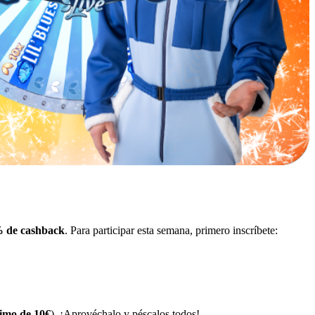
 de cashback
. Para participar esta semana, primero inscríbete:
imo de 10€
). ¡Aprovéchalo y péscalos todos!