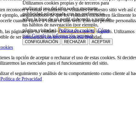
Utilizamos cookies propias y de terceros para
analizar el uso del sitio web y mostrarte
en reconocer y contar el número de visitantes en nuestro sitio web así
publicidad relacionada con tus preferencias
r ejemplo, asegurándonos de que los visitantes encuentren fácilmente l
sobre la base de un perfil elaborado a partir de
nocerle cuando vuelve a visitar el sitio web. Esto nos permite personali
tus hábitos de navegación (por ejemplo,
páginas visitadas).
Política de cookies
|
Cómo
eb, las páginas que ha visitado y los enlaces que ha seguido. Utilizamo
trata Google tu información personal
tible de ser compartida con terceros con esa finalidad.
CONFIGURACIÓN
RECHAZAR
ACEPTAR
cookies
ienes la opción de aceptar o rechazar el uso de estas cookies. Si decide
ilizaremos las esenciales para el funcionamiento del sitio.
lizar el seguimiento y análisis de tu comportamiento como cliente al hac
a
Política de Privacidad