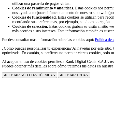
utilizar una pasarela de pagos virtual.
Cookies de rendimiento y analíticas.
Estas cookies nos permit
nos ayuda a mejorar el funcionamiento de nuestro sitio web (po
Cookies de funcionalidad.
Estas cookies se utilizan para reco
recordando sus preferencias, por ejemplo, su idioma o región.
Cookies de selección.
Estas cookies graban su visita al sitio w
más acordes a sus intereses. Esta información también es suscep
Puedes consultar más información sobre las cookies aquí:
Política de 
¿Cómo puedes personalizar tu experiencia? Al navegar por este sitio, t
optimizada. En cambio, si prefieres no permitir ciertas cookies, solo ut
Al aceptar el uso de cookies permites a Rank Digital Ceuta S.A.U. rea
Puedes obtener más detalles sobre cómo tratamos tus datos en nuestr
ACEPTAR SÓLO LAS TÉCNICAS
ACEPTAR TODAS