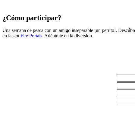
¿Cómo participar?
Una semana de pesca con un amigo inseparable ¡un perrito!. Descúbre
en la slot
Fire Portals
. Adéntrate en la diversión.