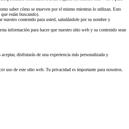
 como saber cómo se mueven por el mismo mientras lo utilizan. Esto
o que están buscando).
zar nuestro contenido para usted, saludándole por su nombre y
s esta información para hacer que nuestro sitio web y su contenido sean
s aceptar, disfrutarás de una experiencia más personalizada y
er uso de este sitio web. Tu privacidad es importante para nosotros.