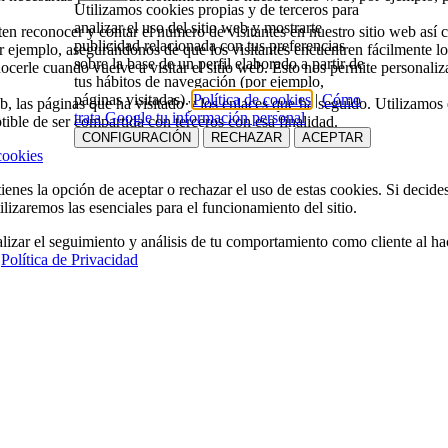
Utilizamos cookies propias y de terceros para
analizar el uso del sitio web y mostrarte
en reconocer y contar el número de visitantes en nuestro sitio web así
publicidad relacionada con tus preferencias
r ejemplo, asegurándonos de que los visitantes encuentren fácilmente l
sobre la base de un perfil elaborado a partir de
nocerle cuando vuelve a visitar el sitio web. Esto nos permite personali
tus hábitos de navegación (por ejemplo,
páginas visitadas).
Política de cookies
|
Cómo
eb, las páginas que ha visitado y los enlaces que ha seguido. Utilizamo
trata Google tu información personal
tible de ser compartida con terceros con esa finalidad.
CONFIGURACIÓN
RECHAZAR
ACEPTAR
cookies
ienes la opción de aceptar o rechazar el uso de estas cookies. Si decide
ilizaremos las esenciales para el funcionamiento del sitio.
lizar el seguimiento y análisis de tu comportamiento como cliente al hac
a
Política de Privacidad