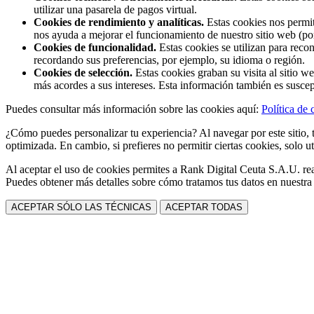
utilizar una pasarela de pagos virtual.
Cookies de rendimiento y analíticas.
Estas cookies nos permit
nos ayuda a mejorar el funcionamiento de nuestro sitio web (po
Cookies de funcionalidad.
Estas cookies se utilizan para reco
recordando sus preferencias, por ejemplo, su idioma o región.
Cookies de selección.
Estas cookies graban su visita al sitio w
más acordes a sus intereses. Esta información también es suscep
Puedes consultar más información sobre las cookies aquí:
Política de 
¿Cómo puedes personalizar tu experiencia? Al navegar por este sitio, t
optimizada. En cambio, si prefieres no permitir ciertas cookies, solo ut
Al aceptar el uso de cookies permites a Rank Digital Ceuta S.A.U. rea
Puedes obtener más detalles sobre cómo tratamos tus datos en nuestr
ACEPTAR SÓLO LAS TÉCNICAS
ACEPTAR TODAS