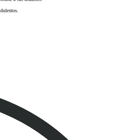
udulentos.