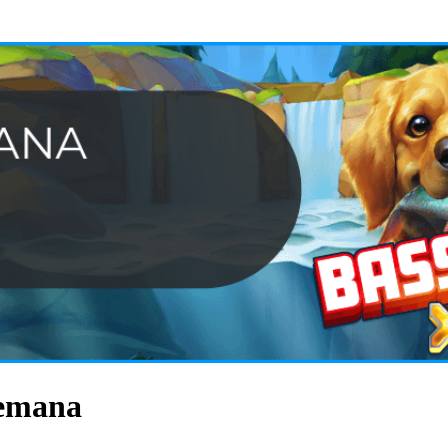
semana