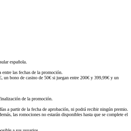
sular española.
a entre las fechas de la promoción.
€, un bono de casino de 50€ si juegan entre 200€ y 399,99€ y un
finalización de la promoción.
ías a partir de la fecha de aprobación, ni podrá recibir ningún premio.
, además, las romociones no estarán disponibles hasta que se complete el
osible a sus usuarios.