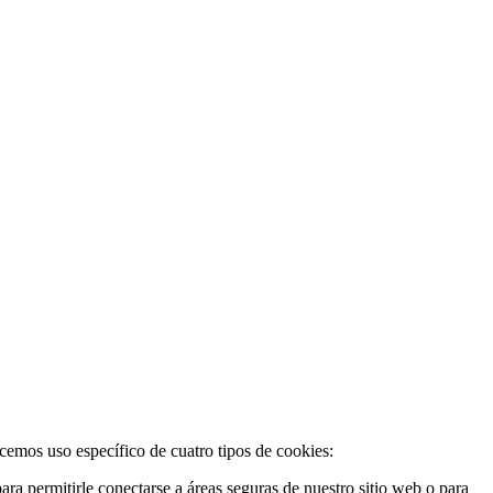
acemos uso específico de cuatro tipos de cookies:
ra permitirle conectarse a áreas seguras de nuestro sitio web o para