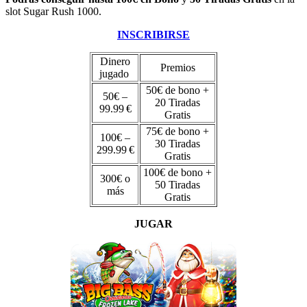
slot
Sugar Rush 1000
.
INSCRIBIRSE
Dinero
Premios
jugado
50€ de bono +
50€ –
20 Tiradas
99.99 €
Gratis
75€ de bono +
100€ –
30 Tiradas
299.99 €
Gratis
100€ de bono +
300€ o
50 Tiradas
más
Gratis
JUGAR