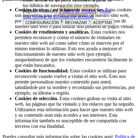
tus hábitos de navegación (por ejemplo,
Cookies técnicas / estrictamente necesarias.
Estas cookies
páginas visitadas).
Política de cookies
|
Cómo
son necesarias para el funcionamiento de nuestro sitio web,
trata Google tu información personal
por ejemplo, para permitirle conectarse a áreas seguras de
CONFIGURACIÓN
RECHAZAR
ACEPTAR
nuestro sitio web o para utilizar una pasarela de pagos virtual.
Cookies de rendimiento y analíticas.
Estas cookies nos
permiten reconocer y contar el número de visitantes en
nuestro sitio web así como saber cómo se mueven por el
mismo mientras lo utilizan. Esto nos ayuda a mejorar el
funcionamiento de nuestro sitio web (por ejemplo,
asegurándonos de que los visitantes encuentren fácilmente lo
que están buscando).
Cookies de funcionalidad.
Estas cookies se utilizan para
reconocerle cuando vuelve a visitar el sitio web. Esto nos
permite personalizar nuestro contenido para usted,
saludándole por su nombre y recordando sus preferencias, por
ejemplo, su idioma o región.
Cookies de selección.
Estas cookies graban su visita al sitio
web, las páginas que ha visitado y los enlaces que ha seguido.
Utilizamos esta información para hacer que nuestro sitio web
y su contenido sean más acordes a sus intereses. Esta
información también es susceptible de ser compartida con
terceros con esa finalidad.
Puedes consultar más información sobre las cookies aquí:
Política de