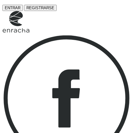
ENTRAR
REGISTRARSE