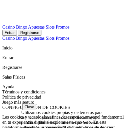
Casino
Bingo
Apuestas
Slots
Promos
Entrar
Registrarse
Casino
Bingo
Apuestas
Slots
Promos
Inicio
Entrar
Registrarse
Salas Físicas
Ayuda
Términos y condiciones
Política de privacidad
Juego más seguro
CONFIGURACIÓN DE COOKIES
Close
Utilizamos cookies propias y de terceros para
Las cookies y tecnologías afines desempeñan un papel fundamental
analizar el uso del sitio web y mostrarte
en tu experiencia digital al explorar este sitio web. En esta
publicidad relacionada con tus preferencias
plataforma, hacemos uso específico de cuatro tipos de cookies:
sobre la base de un perfil elaborado a partir de