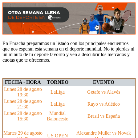
En Enracha preparamos un listado con los principales encuentros
que nos esperan esta semana en el deporte mundial. No te pierdas ni
un minuto de tu deporte favorito y ven a descubrir los mercados y
cuotas que te ofrecemos.
FECHA - HORA
TORNEO
EVENTO
Lunes 28 de agosto
LaLiga
Getafe vs Alavés
19:30
Lunes 28 de agosto
LaLiga
Rayo vs Atlético
21:30
Lunes 28 de agosto
Mundial
Brasil vs España
15:30
Baloncesto
Martes 29 de agosto
Alexandre Muller vs Novak
US OPEN