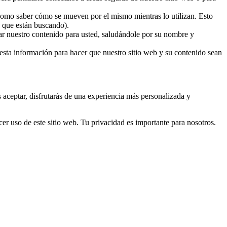
 como saber cómo se mueven por el mismo mientras lo utilizan. Esto
o que están buscando).
zar nuestro contenido para usted, saludándole por su nombre y
s esta información para hacer que nuestro sitio web y su contenido sean
s aceptar, disfrutarás de una experiencia más personalizada y
er uso de este sitio web. Tu privacidad es importante para nosotros.