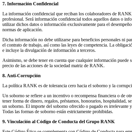
7. Información Confidencial
La información confidencial que reciban los colaboradores de RANK y
profesional. Será información confidencial todos aquellos datos o in
utilizar dichos datos o información exclusivamente para el desempeño 
normas de aplicación.
Dicha información no debe utilizarse para beneficios personales ni par
el contrato de trabajo, así como las leyes de competencia. La obligac
e incluye la divulgación de información a terceros.
Asimismo, se debe tener en cuenta que cualquier información puede ser
precio de las acciones de la sociedad matriz de RANK.
8. Anti-Corrupción
La política RANK es de tolerancia cero hacia el soborno y la corrupció
Un soborno se refiere a un incentivo o recompensa financiera o de otr
tener forma de dinero, regalos, préstamos, honorarios, hospitalidad, ser
un soborno. El importe del soborno ofrecido o pagado es irrelevante 
Todas las formas de soborno están estrictamente prohibidas.
9. Vinculación al Código de Conducta del Grupo RANK
Este Código Ético se complementa con Código de Conducta para emp