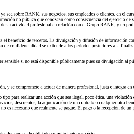
a sea sobre RANK, sus negocios, sus empleados o clientes, en el curso
formación no pública que conozcan como consecuencia del ejercicio de s
de su actividad profesional en relación con el Grupo RANK, y no podrá f
a el beneficio de terceros. La divulgación y difusión de información co
ión de confidencialidad se extiende a los periodos posteriores a la fin
 sensible si no está disponible públicamente pues su divulgación al públ
n, y se compromete a actuar de manera profesional, justa e íntegra en t
o tipo para realizar una acción que sea ilegal, poco ética, una violac
vicios, descuentos, la adjudicación de un contrato o cualquier otro benef
y no es necesario que realmente se pague. El pago o la recepción de un
leados que es de obligado cumplimiento para éstos.