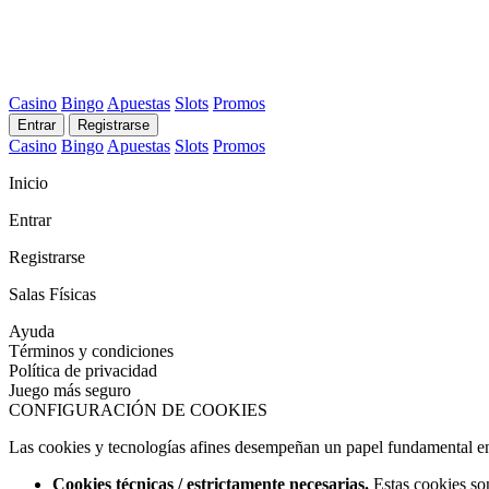
Casino
Bingo
Apuestas
Slots
Promos
Entrar
Registrarse
Casino
Bingo
Apuestas
Slots
Promos
Inicio
Entrar
Registrarse
Salas Físicas
Ayuda
Términos y condiciones
Política de privacidad
Juego más seguro
CONFIGURACIÓN DE COOKIES
Las cookies y tecnologías afines desempeñan un papel fundamental en t
Cookies técnicas / estrictamente necesarias.
Estas cookies son