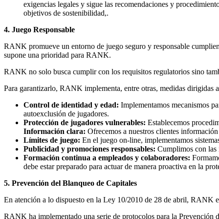
exigencias legales y sigue las recomendaciones y procedimiento
objetivos de sostenibilidad,.
4. Juego Responsable
RANK promueve un entorno de juego seguro y responsable cumpliendo 
supone una prioridad para RANK.
RANK no solo busca cumplir con los requisitos regulatorios sino tamb
Para garantizarlo, RANK implementa, entre otras, medidas dirigidas a
Control de identidad y edad:
Implementamos mecanismos para 
autoexclusión de jugadores.
Protección de jugadores vulnerables:
Establecemos procedimi
Información clara:
Ofrecemos a nuestros clientes información 
Límites de juego:
En el juego on-line, implementamos sistemas 
Publicidad y promociones responsables:
Cumplimos con las r
Formación continua a empleados y colaboradores:
Formamos
debe estar preparado para actuar de manera proactiva en la prot
5. Prevención del Blanqueo de Capitales
En atención a lo dispuesto en la Ley 10/2010 de 28 de abril, RANK está
RANK ha implementado una serie de protocolos para la Prevención d