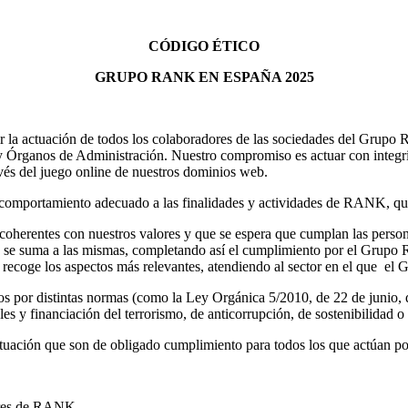
CÓDIGO ÉTICO
GRUPO RANK EN ESPAÑA 2025
idir la actuación de todos los colaboradores de las sociedades del G
 Órganos de Administración. Nuestro compromiso es actuar con integrida
avés del juego online de nuestros dominios web.
omportamiento adecuado a las finalidades y actividades de RANK, que 
herentes con nuestros valores y que se espera que cumplan las person
ue se suma a las mismas, completando así el cumplimiento por el Grupo Ra
 recoge los aspectos más relevantes, atendiendo al sector en el que e
idos por distintas normas (como la Ley Orgánica 5/2010, de 22 de junio,
les y financiación del terrorismo, de anticorrupción, de sostenibilidad
tuación que son de obligado cumplimiento para todos los que actúan p
dores de RANK.