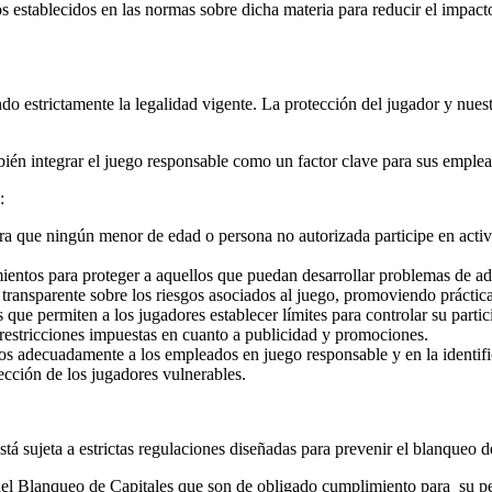
s establecidos en las normas sobre dicha materia para reducir el impac
estrictamente la legalidad vigente. La protección del jugador y nues
ién integrar el juego responsable como un factor clave para sus emplea
:
que ningún menor de edad o persona no autorizada participe en activid
entos para proteger a aquellos que puedan desarrollar problemas de ad
transparente sobre los riesgos asociados al juego, promoviendo práctic
que permiten a los jugadores establecer límites para controlar su partic
estricciones impuestas en cuanto a publicidad y promociones.
 adecuadamente a los empleados en juego responsable y en la identifi
ección de los jugadores vulnerables.
 sujeta a estrictas regulaciones diseñadas para prevenir el blanqueo de
el Blanqueo de Capitales que son de obligado cumplimiento para su p