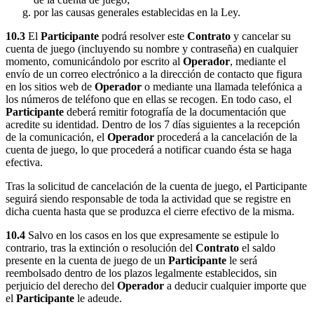
por las causas generales establecidas en la Ley.
10.3
El
Participante
podrá resolver este
Contrato
y cancelar su
cuenta de juego (incluyendo su nombre y contraseña) en cualquier
momento, comunicándolo por escrito al
Operador
, mediante el
envío de un correo electrónico a la dirección de contacto que figura
en los sitios web de
Operador
o mediante una llamada telefónica a
los números de teléfono que en ellas se recogen. En todo caso, el
Participante
deberá remitir fotografía de la documentación que
acredite su identidad. Dentro de los 7 días siguientes a la recepción
de la comunicación, el
Operador
procederá a la cancelación de la
cuenta de juego, lo que procederá a notificar cuando ésta se haga
efectiva.
Tras la solicitud de cancelación de la cuenta de juego, el Participante
seguirá siendo responsable de toda la actividad que se registre en
dicha cuenta hasta que se produzca el cierre efectivo de la misma.
10.4
Salvo en los casos en los que expresamente se estipule lo
contrario, tras la extinción o resolución del
Contrato
el saldo
presente en la cuenta de juego de un
Participante
le será
reembolsado dentro de los plazos legalmente establecidos, sin
perjuicio del derecho del
Operador
a deducir cualquier importe que
el
Participante
le adeude.