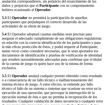
anulación correspondieren, sin perjuicio del resarcimiento de los
daños y perjuicios que el
Participante
con su comportamiento
hubiera ocasionado al
Operador
.
5.3
El
Operador
no permitirá la participación de aquellos
participantes que perjudiquen el correcto desarrollo de las
actividades de su oferta de juego.
5.4
El Operador adoptará cuantas medidas sean precisas para
asegurar el adecuado cumplimiento de sus obligaciones regulatorias
en relación con la correcta identificación de los participantes y para
la más eficaz protección de éstos, y podrá requerir al Participante,
tantas veces como considere necesarias, que le sean aportados los
documentos de identificación y pruebas de verificación de identidad
que resulten razonablemente adecuadas para confirmar que el titular
de la cuenta de juego es quien hace uso de la misma de forma
exclusiva.
5.5
El
Operador
anulará cualquier premio obtenido como resultado
o a consecuencia de un fallo técnico o malfuncionamiento del
sistema técnico de juego. A estos efectos, se entiende por fallo
técnico el fallo de un sistema o sistemas que ocasione un error en la
ejecución de una operación, que provoque la interrupción de la
ejecución normal de ésta o que no permita la recuperación de los
resultados. Cualquier validación de datos incorrecta o cualquier error