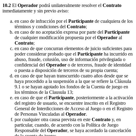
10.2
El
Operador
podrá unilateralmente resolver el
Contrato
inmediatamente y sin previo aviso:
en caso de infracción por el
Participante
de cualquiera de los
términos y condiciones del
Contrato
;
en caso de no aceptación expresa por parte del
Participante
de cualquier modificación propuesta por el
Operador
al
Contrato
;
en caso de que concurran elementos de juicio suficientes para
poder considerar probado que el
Participante
ha incurrido en
abuso, fraude, colusión, uso de información privilegiada o
confidencial del
Operador
o de terceros, fraude de identidad
o puesta a disposición de terceros de su propia cuenta;
en caso de que hayan transcurrido cuatro años desde que se
haya procedido a la suspensión a la que se refiere la Cláusula
9.1 o se hayan agotado los fondos de la Cuenta de juego en
los términos de la Clausula 13;
en caso de que el
Participante
, posteriormente a la activación
del registro de usuario, se encuentre inscrito en el Registro
General de Interdicciones de Acceso al Juego o en el Registro
de Personas Vinculadas al
Operador
.
por cualquier otra causa prevista en este
Contrato
y, en
particular, cuando, de acuerdo con la Política de Juego
Responsable del
Operador
, se haya acordado la cancelación
de la cuenta de juego;