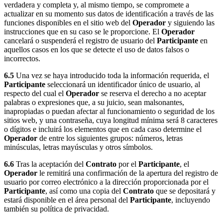
verdadera y completa y, al mismo tiempo, se compromete a
actualizar en su momento sus datos de identificación a través de las
funciones disponibles en el sitio web del
Operador
y siguiendo las
instrucciones que en su caso se le proporcione. El
Operador
cancelará o suspenderá el registro de usuario del
Participante
en
aquellos casos en los que se detecte el uso de datos falsos o
incorrectos.
6.5
Una vez se haya introducido toda la información requerida, el
Participante
seleccionará un identificador único de usuario, al
respecto del cual el
Operador
se reserva el derecho a no aceptar
palabras o expresiones que, a su juicio, sean malsonantes,
inapropiadas o puedan afectar al funcionamiento o seguridad de los
sitios web, y una contraseña, cuya longitud mínima será 8 caracteres
o dígitos e incluirá los elementos que en cada caso determine el
Operador
de entre los siguientes grupos: números, letras
minúsculas, letras mayúsculas y otros símbolos.
6.6
Tras la aceptación del
Contrato
por el
Participante
, el
Operador
le remitirá una confirmación de la apertura del registro de
usuario por correo electrónico a la dirección proporcionada por el
Participante
, así como una copia del
Contrato
que se depositará y
estará disponible en el área personal del
Participante
, incluyendo
también su política de privacidad.