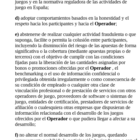
juegos y en la normativa reguladora de las actividades de
juego en España;
d)
adoptar comportamientos basados en la honestidad y el
respeto hacia los participantes y hacia el
Operador
;
e)
abstenerse de realizar cualquier actividad fraudulenta o que
suponga, facilite o permita la colusión entre participantes,
incluyendo la disminución del riesgo de las apuestas de forma
significativa o la cobertura (mediante apuestas propias o de
terceros) con el objetivo de cumplir con las condiciones
fijadas para la liberación de las cantidades asignadas por
bonos o promociones ofrecidas por el
Operador
, el
benchmarking o el uso de información confidencial o
privilegiada obtenida irregularmente o como consecuencia de
su condición de empleado o cualquier otra clase de
vinculación profesional o de prestación de servicios con otros
operadores de juego, proveedores de software o sistemas de
juego, entidades de certificación, prestadores de servicios de
afiliación o cualesquiera otras empresas que dispusieran de
información relacionada con el desarrollo de los juegos
ofrecidos por el
Operador
o que pudiera llegar a afectar a su
desarrollo;
f)
no alterar el normal desarrollo de los juegos, quedando