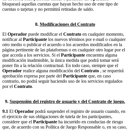
bloqueará aquellas cuentas que hayan hecho uso de este tipo de
cuentas o tarjetas y no permitirá retiradas de saldo.
8.
Modificaciones del Contrato
El
Operador
puede modificar el
Contrato
en cualquier momento,
notificar al
Participante
los nuevos términos por e-mail o cualquier
otro medio o publicar el acuerdo o los acuerdos modificados en la
página pertinente de las plataformas o en cualquier otro lugar por el
que acceda a los servicios. Si el
Participante
encuentra alguna
modificación inadmisible, la única medida que podrá tomar será
poner fin a la relación contractual. En todo caso, siempre que el
Operador
realice alguna modificación del
Contrato
, se requerirá
aprobación expresa por parte del
Participante
que, en caso
contrario, no podrá seguir haciendo uso de los servicios regulados
por el
Contrato
.
9.
Suspensión del registro de usuario y del Contrato de juego.
9.1
El
Operador
podrá suspender el registro de usuario cuando, en
el ejercicio de sus obligaciones de tutela de los participantes,
considere que el
Participante
ha incurrido en conductas de riesgo
que, de acuerdo con su Política de Juego Responsable o, en su caso,