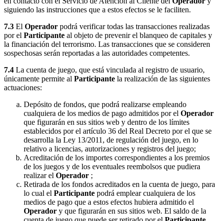
en contacto con el Servicio de Atención al Cliente del
Operador
y
siguiendo las instrucciones que a estos efectos se le faciliten.
7.3
El
Operador
podrá verificar todas las transacciones realizadas
por el
Participante
al objeto de prevenir el blanqueo de capitales y
la financiación del terrorismo. Las transacciones que se consideren
sospechosas serán reportadas a las autoridades competentes.
7.4
La cuenta de juego, que está vinculada al registro de usuario,
únicamente permite al
Participante
la realización de las siguientes
actuaciones:
Depósito de fondos, que podrá realizarse empleando
cualquiera de los medios de pago admitidos por el
Operador
que figurarán en sus sitios web y dentro de los límites
establecidos por el artículo 36 del Real Decreto por el que se
desarrolla la Ley 13/2011, de regulación del juego, en lo
relativo a licencias, autorizaciones y registros del juego;
Acreditación de los importes correspondientes a los premios
de los juegos y de los eventuales reembolsos que pudiera
realizar el
Operador
;
Retirada de los fondos acreditados en la cuenta de juego, para
lo cual el
Participante
podrá emplear cualquiera de los
medios de pago que a estos efectos hubiera admitido el
Operador
y que figurarán en sus sitios web. El saldo de la
cuenta de juego que puede ser retirado por el
Participante