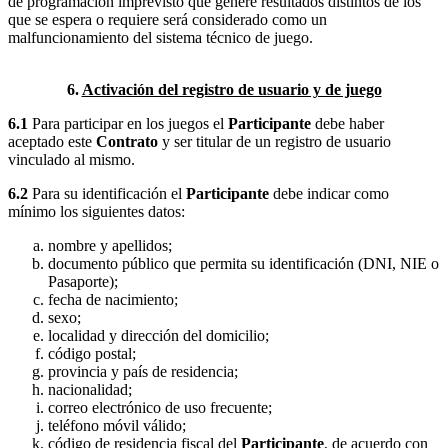
de programación imprevisto que genere resultados distintos de los
que se espera o requiere será considerado como un
malfuncionamiento del sistema técnico de juego.
6.
Activación del registro de usuario y de juego
6.1
Para participar en los juegos el
Participante
debe haber
aceptado este
Contrato
y ser titular de un registro de usuario
vinculado al mismo.
6.2
Para su identificación el
Participante
debe indicar como
mínimo los siguientes datos:
nombre y apellidos;
documento público que permita su identificación (DNI, NIE o
Pasaporte);
fecha de nacimiento;
sexo;
localidad y dirección del domicilio;
código postal;
provincia y país de residencia;
nacionalidad;
correo electrónico de uso frecuente;
teléfono móvil válido;
código de residencia fiscal del
Participante
, de acuerdo con