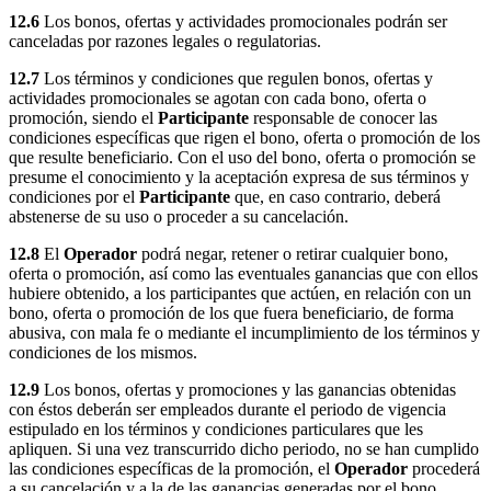
12.6
Los bonos, ofertas y actividades promocionales podrán ser
canceladas por razones legales o regulatorias.
12.7
Los términos y condiciones que regulen bonos, ofertas y
actividades promocionales se agotan con cada bono, oferta o
promoción, siendo el
Participante
responsable de conocer las
condiciones específicas que rigen el bono, oferta o promoción de los
que resulte beneficiario. Con el uso del bono, oferta o promoción se
presume el conocimiento y la aceptación expresa de sus términos y
condiciones por el
Participante
que, en caso contrario, deberá
abstenerse de su uso o proceder a su cancelación.
12.8
El
Operador
podrá negar, retener o retirar cualquier bono,
oferta o promoción, así como las eventuales ganancias que con ellos
hubiere obtenido, a los participantes que actúen, en relación con un
bono, oferta o promoción de los que fuera beneficiario, de forma
abusiva, con mala fe o mediante el incumplimiento de los términos y
condiciones de los mismos.
12.9
Los bonos, ofertas y promociones y las ganancias obtenidas
con éstos deberán ser empleados durante el periodo de vigencia
estipulado en los términos y condiciones particulares que les
apliquen. Si una vez transcurrido dicho periodo, no se han cumplido
las condiciones específicas de la promoción, el
Operador
procederá
a su cancelación y a la de las ganancias generadas por el bono,