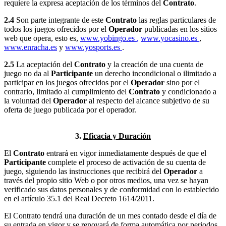
requiere la expresa aceptación de los términos del
Contrato
.
2.4
Son parte integrante de este
Contrato
las reglas particulares de
todos los juegos ofrecidos por el
Operador
publicadas en los sitios
web que opera, esto es,
www.yobingo.es
,
www.yocasino.es
,
www.enracha.es
y
www.yosports.es
.
2.5
La aceptación del
Contrato
y la creación de una cuenta de
juego no da al
Participante
un derecho incondicional o ilimitado a
participar en los juegos ofrecidos por el
Operador
sino por el
contrario, limitado al cumplimiento del
Contrato
y condicionado a
la voluntad del
Operador
al respecto del alcance subjetivo de su
oferta de juego publicada por el operador.
3.
Eficacia y Duración
El
Contrato
entrará en vigor inmediatamente después de que el
Participante
complete el proceso de activación de su cuenta de
juego, siguiendo las instrucciones que recibirá del
Operador
a
través del propio sitio Web o por otros medios, una vez se hayan
verificado sus datos personales y de conformidad con lo establecido
en el artículo 35.1 del Real Decreto 1614/2011.
El Contrato tendrá una duración de un mes contado desde el día de
su entrada en vigor y se renovará de forma automática por periodos