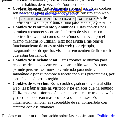
tus hábitos de navegación (por ejemplo,
Cookies técnicas / estrictamente necesarias.
Estas cookies
páginas visitadas).
Política de cookies
|
Cómo
son necesarias para el funcionamiento de nuestro sitio web,
trata Google tu información personal
por ejemplo, para permitirle conectarse a áreas seguras de
CONFIGURACIÓN
RECHAZAR
ACEPTAR
nuestro sitio web o para utilizar una pasarela de pagos virtual.
Cookies de rendimiento y analíticas.
Estas cookies nos
permiten reconocer y contar el número de visitantes en
nuestro sitio web así como saber cómo se mueven por el
mismo mientras lo utilizan. Esto nos ayuda a mejorar el
funcionamiento de nuestro sitio web (por ejemplo,
asegurándonos de que los visitantes encuentren fácilmente lo
que están buscando).
Cookies de funcionalidad.
Estas cookies se utilizan para
reconocerle cuando vuelve a visitar el sitio web. Esto nos
permite personalizar nuestro contenido para usted,
saludándole por su nombre y recordando sus preferencias, por
ejemplo, su idioma o región.
Cookies de selección.
Estas cookies graban su visita al sitio
web, las páginas que ha visitado y los enlaces que ha seguido.
Utilizamos esta información para hacer que nuestro sitio web
y su contenido sean más acordes a sus intereses. Esta
información también es susceptible de ser compartida con
terceros con esa finalidad.
Puedes consultar más información sobre las cookies aquí:
Política de