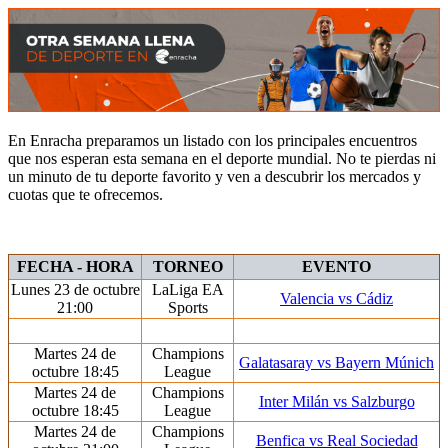
En Enracha preparamos un listado con los principales encuentros
que nos esperan esta semana en el deporte mundial. No te pierdas ni
un minuto de tu deporte favorito y ven a descubrir los mercados y
cuotas que te ofrecemos.
FECHA - HORA
TORNEO
EVENTO
Lunes 23 de octubre
LaLiga EA
Valencia vs Cádiz
21:00
Sports
Martes 24 de
Champions
Galatasaray vs Bayern Múnich
octubre 18:45
League
Martes 24 de
Champions
Inter Milán vs Salzburgo
octubre 18:45
League
Martes 24 de
Champions
Benfica vs Real Sociedad