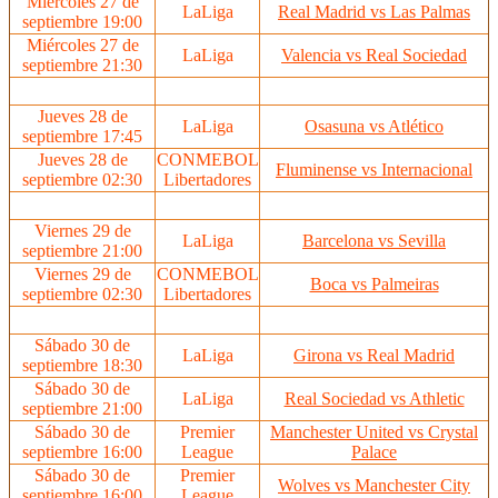
Miércoles 27 de
LaLiga
Real Madrid vs Las Palmas
septiembre 19:00
Miércoles 27 de
LaLiga
Valencia vs Real Sociedad
septiembre 21:30
Jueves 28 de
LaLiga
Osasuna vs Atlético
septiembre 17:45
Jueves 28 de
CONMEBOL
Fluminense vs Internacional
septiembre 02:30
Libertadores
Viernes 29 de
LaLiga
Barcelona vs Sevilla
septiembre 21:00
Viernes 29 de
CONMEBOL
Boca vs Palmeiras
septiembre 02:30
Libertadores
Sábado 30 de
LaLiga
Girona vs Real Madrid
septiembre 18:30
Sábado 30 de
LaLiga
Real Sociedad vs Athletic
septiembre 21:00
Sábado 30 de
Premier
Manchester United vs Crystal
septiembre 16:00
League
Palace
Sábado 30 de
Premier
Wolves vs Manchester City
septiembre 16:00
League