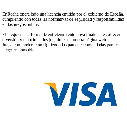
EnRacha opera bajo una licencia emitida por el gobierno de España,
cumpliendo con todas las normativas de seguridad y responsabilidad
en los juegos online.
El juego es una forma de entretenimiento cuya finalidad es ofrecer
diversión y emoción a los jugadores en nuesta página web.
Juega con moderación siguiendo las pautas recomendadas para el
juego responsable.