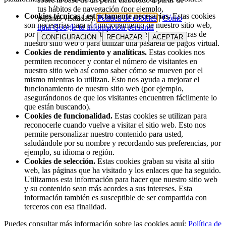
tus hábitos de navegación (por ejemplo,
Cookies técnicas / estrictamente necesarias.
Estas cookies
páginas visitadas).
Política de cookies
|
Cómo
son necesarias para el funcionamiento de nuestro sitio web,
trata Google tu información personal
por ejemplo, para permitirle conectarse a áreas seguras de
CONFIGURACIÓN
RECHAZAR
ACEPTAR
nuestro sitio web o para utilizar una pasarela de pagos virtual.
Cookies de rendimiento y analíticas.
Estas cookies nos
permiten reconocer y contar el número de visitantes en
nuestro sitio web así como saber cómo se mueven por el
mismo mientras lo utilizan. Esto nos ayuda a mejorar el
funcionamiento de nuestro sitio web (por ejemplo,
asegurándonos de que los visitantes encuentren fácilmente lo
que están buscando).
Cookies de funcionalidad.
Estas cookies se utilizan para
reconocerle cuando vuelve a visitar el sitio web. Esto nos
permite personalizar nuestro contenido para usted,
saludándole por su nombre y recordando sus preferencias, por
ejemplo, su idioma o región.
Cookies de selección.
Estas cookies graban su visita al sitio
web, las páginas que ha visitado y los enlaces que ha seguido.
Utilizamos esta información para hacer que nuestro sitio web
y su contenido sean más acordes a sus intereses. Esta
información también es susceptible de ser compartida con
terceros con esa finalidad.
Puedes consultar más información sobre las cookies aquí:
Política de