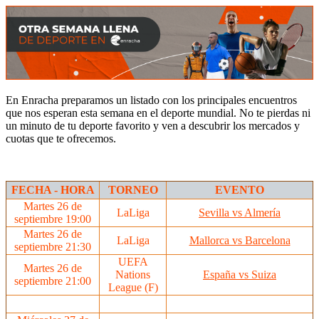
En Enracha preparamos un listado con los principales encuentros
que nos esperan esta semana en el deporte mundial. No te pierdas ni
un minuto de tu deporte favorito y ven a descubrir los mercados y
cuotas que te ofrecemos.
FECHA - HORA
TORNEO
EVENTO
Martes 26 de
LaLiga
Sevilla vs Almería
septiembre 19:00
Martes 26 de
LaLiga
Mallorca vs Barcelona
septiembre 21:30
UEFA
Martes 26 de
Nations
España vs Suiza
septiembre 21:00
League (F)