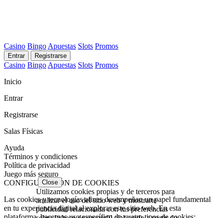
Casino
Bingo
Apuestas
Slots
Promos
Entrar
Registrarse
Casino
Bingo
Apuestas
Slots
Promos
Inicio
Entrar
Registrarse
Salas Físicas
Ayuda
Términos y condiciones
Política de privacidad
Juego más seguro
CONFIGURACIÓN DE COOKIES
Close
Utilizamos cookies propias y de terceros para
Las cookies y tecnologías afines desempeñan un papel fundamental
analizar el uso del sitio web y mostrarte
en tu experiencia digital al explorar este sitio web. En esta
publicidad relacionada con tus preferencias
plataforma, hacemos uso específico de cuatro tipos de cookies:
sobre la base de un perfil elaborado a partir de