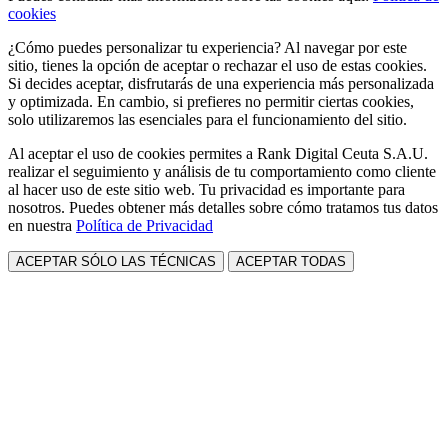
cookies
¿Cómo puedes personalizar tu experiencia? Al navegar por este
sitio, tienes la opción de aceptar o rechazar el uso de estas cookies.
Si decides aceptar, disfrutarás de una experiencia más personalizada
y optimizada. En cambio, si prefieres no permitir ciertas cookies,
solo utilizaremos las esenciales para el funcionamiento del sitio.
Al aceptar el uso de cookies permites a Rank Digital Ceuta S.A.U.
realizar el seguimiento y análisis de tu comportamiento como cliente
al hacer uso de este sitio web. Tu privacidad es importante para
nosotros. Puedes obtener más detalles sobre cómo tratamos tus datos
en nuestra
Política de Privacidad
ACEPTAR SÓLO LAS TÉCNICAS
ACEPTAR TODAS