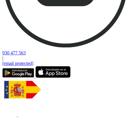
930 477 563
|
[email protected]