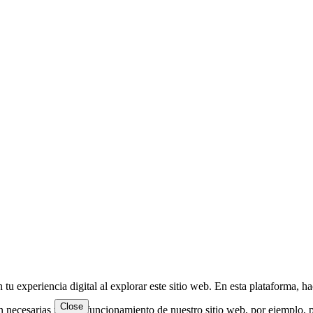
u experiencia digital al explorar este sitio web. En esta plataforma, h
Close
 necesarias para el funcionamiento de nuestro sitio web, por ejemplo, pa