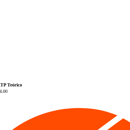
TP Teórico
4.00