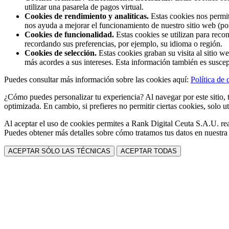
utilizar una pasarela de pagos virtual.
Cookies de rendimiento y analíticas.
Estas cookies nos permit
nos ayuda a mejorar el funcionamiento de nuestro sitio web (po
Cookies de funcionalidad.
Estas cookies se utilizan para reco
recordando sus preferencias, por ejemplo, su idioma o región.
Cookies de selección.
Estas cookies graban su visita al sitio w
más acordes a sus intereses. Esta información también es suscep
Puedes consultar más información sobre las cookies aquí:
Política de 
¿Cómo puedes personalizar tu experiencia? Al navegar por este sitio, t
optimizada. En cambio, si prefieres no permitir ciertas cookies, solo ut
Al aceptar el uso de cookies permites a Rank Digital Ceuta S.A.U. rea
Puedes obtener más detalles sobre cómo tratamos tus datos en nuestr
ACEPTAR SÓLO LAS TÉCNICAS
ACEPTAR TODAS