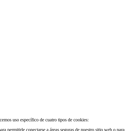
acemos uso específico de cuatro tipos de cookies:
ra permitirle conectarse a áreas seguras de nuestro sitio web o para