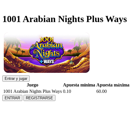
1001 Arabian Nights Plus Ways
Entrar y jugar
Juego
Apuesta mínima
Apuesta máxima
1001 Arabian Nights Plus Ways
0.10
60.00
ENTRAR
REGISTRARSE