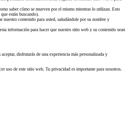
 como saber cómo se mueven por el mismo mientras lo utilizan. Esto
o que están buscando).
zar nuestro contenido para usted, saludándole por su nombre y
s esta información para hacer que nuestro sitio web y su contenido sean
s aceptar, disfrutarás de una experiencia más personalizada y
er uso de este sitio web. Tu privacidad es importante para nosotros.