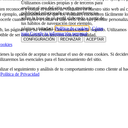
Utilizamos cookies propias y de terceros para
analizar el uso del sitio web y mostrarte
en reconocer y contar el número de visitantes en nuestro sitio web así
publicidad relacionada con tus preferencias
r ejemplo, asegurándonos de que los visitantes encuentren fácilmente l
sobre la base de un perfil elaborado a partir de
nocerle cuando vuelve a visitar el sitio web. Esto nos permite personali
tus hábitos de navegación (por ejemplo,
páginas visitadas).
Política de cookies
|
Cómo
eb, las páginas que ha visitado y los enlaces que ha seguido. Utilizamo
trata Google tu información personal
tible de ser compartida con terceros con esa finalidad.
CONFIGURACIÓN
RECHAZAR
ACEPTAR
cookies
ienes la opción de aceptar o rechazar el uso de estas cookies. Si decide
ilizaremos las esenciales para el funcionamiento del sitio.
lizar el seguimiento y análisis de tu comportamiento como cliente al hac
a
Política de Privacidad