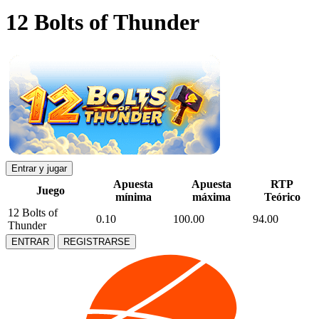
12 Bolts of Thunder
Entrar y jugar
Apuesta
Apuesta
RTP
Juego
mínima
máxima
Teórico
12 Bolts of
0.10
100.00
94.00
Thunder
ENTRAR
REGISTRARSE