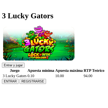
3 Lucky Gators
Entrar y jugar
Juego
Apuesta mínima
Apuesta máxima
RTP Teórico
3 Lucky Gators
0.10
10.00
94.00
ENTRAR
REGISTRARSE