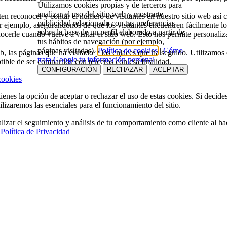
Utilizamos cookies propias y de terceros para
analizar el uso del sitio web y mostrarte
en reconocer y contar el número de visitantes en nuestro sitio web así
publicidad relacionada con tus preferencias
r ejemplo, asegurándonos de que los visitantes encuentren fácilmente l
sobre la base de un perfil elaborado a partir de
nocerle cuando vuelve a visitar el sitio web. Esto nos permite personali
tus hábitos de navegación (por ejemplo,
páginas visitadas).
Política de cookies
|
Cómo
eb, las páginas que ha visitado y los enlaces que ha seguido. Utilizamo
trata Google tu información personal
tible de ser compartida con terceros con esa finalidad.
CONFIGURACIÓN
RECHAZAR
ACEPTAR
cookies
ienes la opción de aceptar o rechazar el uso de estas cookies. Si decide
ilizaremos las esenciales para el funcionamiento del sitio.
lizar el seguimiento y análisis de tu comportamiento como cliente al hac
a
Política de Privacidad