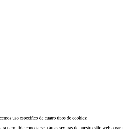
acemos uso específico de cuatro tipos de cookies:
ra permitirle conectarse a áreas seguras de nuestro sitio web o para