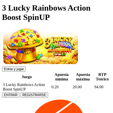
3 Lucky Rainbows Action
Boost SpinUP
Entrar y jugar
Apuesta
Apuesta
RTP
Juego
mínima
máxima
Teórico
3 Lucky Rainbows Action
0.20
20.00
94.00
Boost SpinUP
ENTRAR
REGISTRARSE