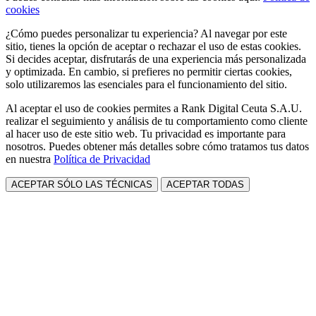
cookies
¿Cómo puedes personalizar tu experiencia? Al navegar por este
sitio, tienes la opción de aceptar o rechazar el uso de estas cookies.
Si decides aceptar, disfrutarás de una experiencia más personalizada
y optimizada. En cambio, si prefieres no permitir ciertas cookies,
solo utilizaremos las esenciales para el funcionamiento del sitio.
Al aceptar el uso de cookies permites a Rank Digital Ceuta S.A.U.
realizar el seguimiento y análisis de tu comportamiento como cliente
al hacer uso de este sitio web. Tu privacidad es importante para
nosotros. Puedes obtener más detalles sobre cómo tratamos tus datos
en nuestra
Política de Privacidad
ACEPTAR SÓLO LAS TÉCNICAS
ACEPTAR TODAS