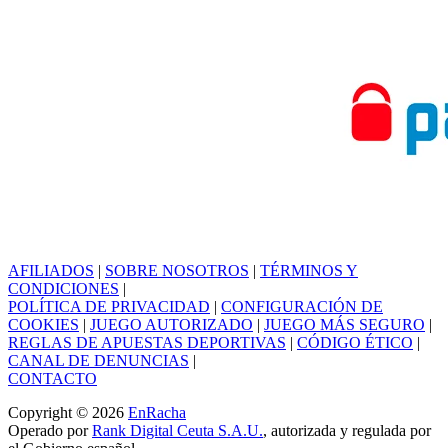
AFILIADOS
|
SOBRE NOSOTROS
|
TÉRMINOS Y
CONDICIONES
|
POLÍTICA DE PRIVACIDAD
|
CONFIGURACIÓN DE
COOKIES
|
JUEGO AUTORIZADO
|
JUEGO MÁS SEGURO
|
REGLAS DE APUESTAS DEPORTIVAS
|
CÓDIGO ÉTICO
|
CANAL DE DENUNCIAS
|
CONTACTO
Copyright © 2026
EnRacha
Operado por
Rank Digital Ceuta S.A.U.
, autorizada y regulada por