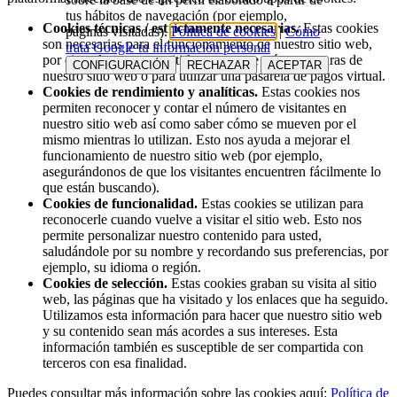
tus hábitos de navegación (por ejemplo,
Cookies técnicas / estrictamente necesarias.
Estas cookies
páginas visitadas).
Política de cookies
|
Cómo
son necesarias para el funcionamiento de nuestro sitio web,
trata Google tu información personal
por ejemplo, para permitirle conectarse a áreas seguras de
CONFIGURACIÓN
RECHAZAR
ACEPTAR
nuestro sitio web o para utilizar una pasarela de pagos virtual.
Cookies de rendimiento y analíticas.
Estas cookies nos
permiten reconocer y contar el número de visitantes en
nuestro sitio web así como saber cómo se mueven por el
mismo mientras lo utilizan. Esto nos ayuda a mejorar el
funcionamiento de nuestro sitio web (por ejemplo,
asegurándonos de que los visitantes encuentren fácilmente lo
que están buscando).
Cookies de funcionalidad.
Estas cookies se utilizan para
reconocerle cuando vuelve a visitar el sitio web. Esto nos
permite personalizar nuestro contenido para usted,
saludándole por su nombre y recordando sus preferencias, por
ejemplo, su idioma o región.
Cookies de selección.
Estas cookies graban su visita al sitio
web, las páginas que ha visitado y los enlaces que ha seguido.
Utilizamos esta información para hacer que nuestro sitio web
y su contenido sean más acordes a sus intereses. Esta
información también es susceptible de ser compartida con
terceros con esa finalidad.
Puedes consultar más información sobre las cookies aquí:
Política de