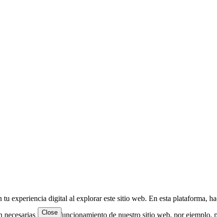
u experiencia digital al explorar este sitio web. En esta plataforma, h
Close
 necesarias para el funcionamiento de nuestro sitio web, por ejemplo, pa