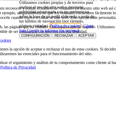
Utilizamos cookies propias y de terceros para
analizar el uso del sitio web y mostrarte
en reconocer y contar el número de visitantes en nuestro sitio web así
publicidad relacionada con tus preferencias
r ejemplo, asegurándonos de que los visitantes encuentren fácilmente l
sobre la base de un perfil elaborado a partir de
nocerle cuando vuelve a visitar el sitio web. Esto nos permite personali
tus hábitos de navegación (por ejemplo,
páginas visitadas).
Política de cookies
|
Cómo
eb, las páginas que ha visitado y los enlaces que ha seguido. Utilizamo
trata Google tu información personal
tible de ser compartida con terceros con esa finalidad.
CONFIGURACIÓN
RECHAZAR
ACEPTAR
cookies
ienes la opción de aceptar o rechazar el uso de estas cookies. Si decide
ilizaremos las esenciales para el funcionamiento del sitio.
lizar el seguimiento y análisis de tu comportamiento como cliente al hac
a
Política de Privacidad