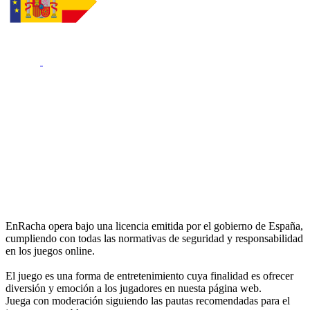
EnRacha opera bajo una licencia emitida por el gobierno de España,
cumpliendo con todas las normativas de seguridad y responsabilidad
en los juegos online.
El juego es una forma de entretenimiento cuya finalidad es ofrecer
diversión y emoción a los jugadores en nuesta página web.
Juega con moderación siguiendo las pautas recomendadas para el