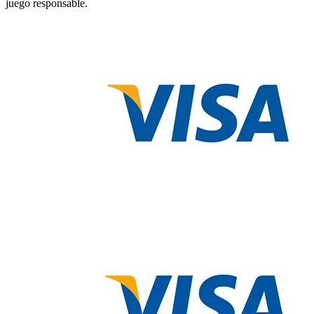
juego responsable.