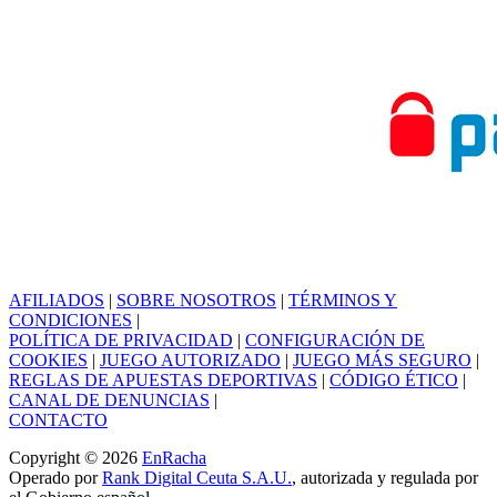
AFILIADOS
|
SOBRE NOSOTROS
|
TÉRMINOS Y
CONDICIONES
|
POLÍTICA DE PRIVACIDAD
|
CONFIGURACIÓN DE
COOKIES
|
JUEGO AUTORIZADO
|
JUEGO MÁS SEGURO
|
REGLAS DE APUESTAS DEPORTIVAS
|
CÓDIGO ÉTICO
|
CANAL DE DENUNCIAS
|
CONTACTO
Copyright © 2026
EnRacha
Operado por
Rank Digital Ceuta S.A.U.
, autorizada y regulada por