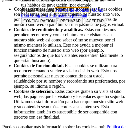
tus hábitos de navegación (por ejemplo,
Cookies técnicas / estrictamente necesarias.
Estas cookies
páginas visitadas).
Política de cookies
|
Cómo
son necesarias para el funcionamiento de nuestro sitio web,
trata Google tu información personal
por ejemplo, para permitirle conectarse a áreas seguras de
CONFIGURACIÓN
RECHAZAR
ACEPTAR
nuestro sitio web o para utilizar una pasarela de pagos virtual.
Cookies de rendimiento y analíticas.
Estas cookies nos
permiten reconocer y contar el número de visitantes en
nuestro sitio web así como saber cómo se mueven por el
mismo mientras lo utilizan. Esto nos ayuda a mejorar el
funcionamiento de nuestro sitio web (por ejemplo,
asegurándonos de que los visitantes encuentren fácilmente lo
que están buscando).
Cookies de funcionalidad.
Estas cookies se utilizan para
reconocerle cuando vuelve a visitar el sitio web. Esto nos
permite personalizar nuestro contenido para usted,
saludándole por su nombre y recordando sus preferencias, por
ejemplo, su idioma o región.
Cookies de selección.
Estas cookies graban su visita al sitio
web, las páginas que ha visitado y los enlaces que ha seguido.
Utilizamos esta información para hacer que nuestro sitio web
y su contenido sean más acordes a sus intereses. Esta
información también es susceptible de ser compartida con
terceros con esa finalidad.
Puedes consultar más información sobre las cookies aquí:
Política de