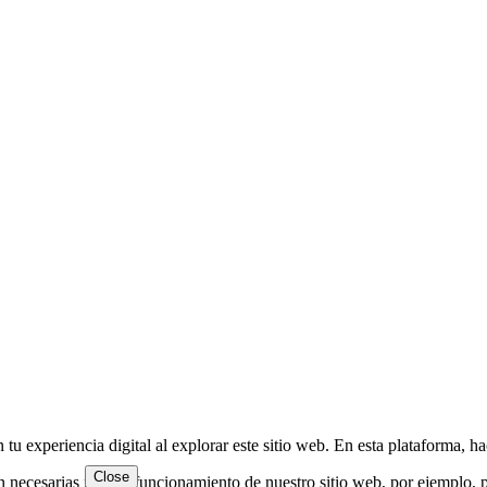
u experiencia digital al explorar este sitio web. En esta plataforma, h
Close
 necesarias para el funcionamiento de nuestro sitio web, por ejemplo, pa