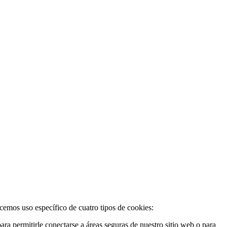
acemos uso específico de cuatro tipos de cookies:
ra permitirle conectarse a áreas seguras de nuestro sitio web o para