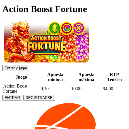
Action Boost Fortune
Entrar y jugar
Apuesta
Apuesta
RTP
Juego
mínima
máxima
Teórico
Action Boost
0.10
10.00
94.00
Fortune
ENTRAR
REGISTRARSE