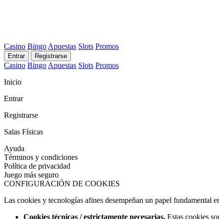
Casino
Bingo
Apuestas
Slots
Promos
Entrar
Registrarse
Casino
Bingo
Apuestas
Slots
Promos
Inicio
Entrar
Registrarse
Salas Físicas
Ayuda
Términos y condiciones
Política de privacidad
Juego más seguro
CONFIGURACIÓN DE COOKIES
Las cookies y tecnologías afines desempeñan un papel fundamental en t
Cookies técnicas / estrictamente necesarias.
Estas cookies son