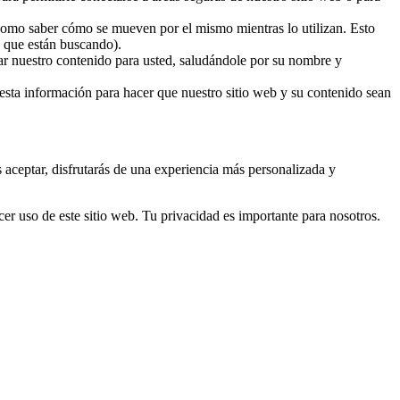
 como saber cómo se mueven por el mismo mientras lo utilizan. Esto
o que están buscando).
zar nuestro contenido para usted, saludándole por su nombre y
s esta información para hacer que nuestro sitio web y su contenido sean
s aceptar, disfrutarás de una experiencia más personalizada y
er uso de este sitio web. Tu privacidad es importante para nosotros.