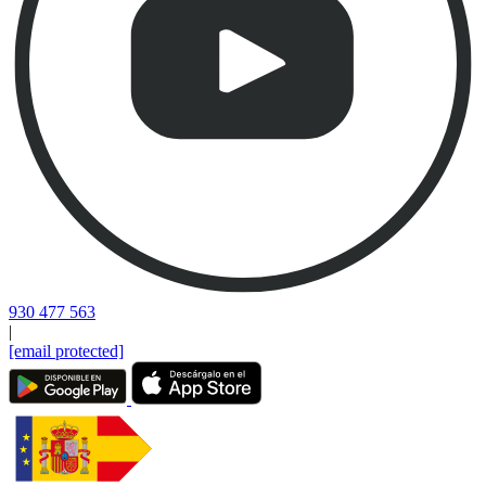
930 477 563
|
[email protected]