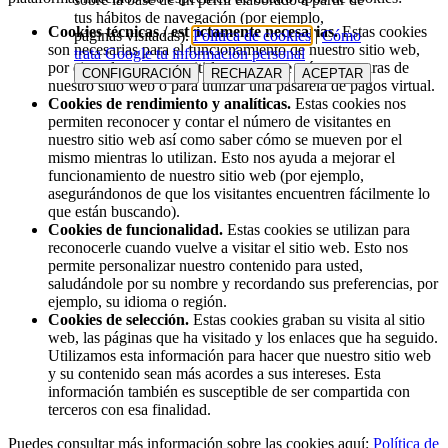
tus hábitos de navegación (por ejemplo,
Cookies técnicas / estrictamente necesarias.
Estas cookies
páginas visitadas).
Política de cookies
|
Cómo
son necesarias para el funcionamiento de nuestro sitio web,
trata Google tu información personal
por ejemplo, para permitirle conectarse a áreas seguras de
CONFIGURACIÓN
RECHAZAR
ACEPTAR
nuestro sitio web o para utilizar una pasarela de pagos virtual.
Cookies de rendimiento y analíticas.
Estas cookies nos
permiten reconocer y contar el número de visitantes en
nuestro sitio web así como saber cómo se mueven por el
mismo mientras lo utilizan. Esto nos ayuda a mejorar el
funcionamiento de nuestro sitio web (por ejemplo,
asegurándonos de que los visitantes encuentren fácilmente lo
que están buscando).
Cookies de funcionalidad.
Estas cookies se utilizan para
reconocerle cuando vuelve a visitar el sitio web. Esto nos
permite personalizar nuestro contenido para usted,
saludándole por su nombre y recordando sus preferencias, por
ejemplo, su idioma o región.
Cookies de selección.
Estas cookies graban su visita al sitio
web, las páginas que ha visitado y los enlaces que ha seguido.
Utilizamos esta información para hacer que nuestro sitio web
y su contenido sean más acordes a sus intereses. Esta
información también es susceptible de ser compartida con
terceros con esa finalidad.
Puedes consultar más información sobre las cookies aquí:
Política de