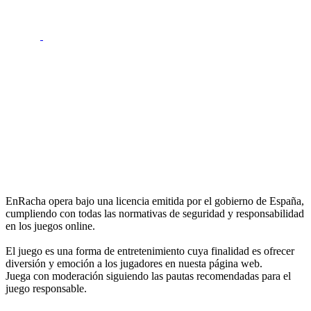
EnRacha opera bajo una licencia emitida por el gobierno de España,
cumpliendo con todas las normativas de seguridad y responsabilidad
en los juegos online.
El juego es una forma de entretenimiento cuya finalidad es ofrecer
diversión y emoción a los jugadores en nuesta página web.
Juega con moderación siguiendo las pautas recomendadas para el
juego responsable.