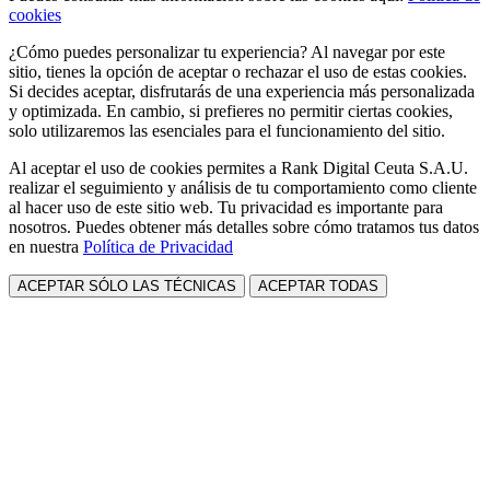
cookies
¿Cómo puedes personalizar tu experiencia? Al navegar por este
sitio, tienes la opción de aceptar o rechazar el uso de estas cookies.
Si decides aceptar, disfrutarás de una experiencia más personalizada
y optimizada. En cambio, si prefieres no permitir ciertas cookies,
solo utilizaremos las esenciales para el funcionamiento del sitio.
Al aceptar el uso de cookies permites a Rank Digital Ceuta S.A.U.
realizar el seguimiento y análisis de tu comportamiento como cliente
al hacer uso de este sitio web. Tu privacidad es importante para
nosotros. Puedes obtener más detalles sobre cómo tratamos tus datos
en nuestra
Política de Privacidad
ACEPTAR SÓLO LAS TÉCNICAS
ACEPTAR TODAS