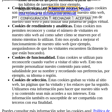
tus hábitos de navegación (por ejemplo,
Cookies técnicas / estrictamente necesarias.
Estas cookies
páginas visitadas).
Política de cookies
|
Cómo
son necesarias para el funcionamiento de nuestro sitio web,
trata Google tu información personal
por ejemplo, para permitirle conectarse a áreas seguras de
CONFIGURACIÓN
RECHAZAR
ACEPTAR
nuestro sitio web o para utilizar una pasarela de pagos virtual.
Cookies de rendimiento y analíticas.
Estas cookies nos
permiten reconocer y contar el número de visitantes en
nuestro sitio web así como saber cómo se mueven por el
mismo mientras lo utilizan. Esto nos ayuda a mejorar el
funcionamiento de nuestro sitio web (por ejemplo,
asegurándonos de que los visitantes encuentren fácilmente lo
que están buscando).
Cookies de funcionalidad.
Estas cookies se utilizan para
reconocerle cuando vuelve a visitar el sitio web. Esto nos
permite personalizar nuestro contenido para usted,
saludándole por su nombre y recordando sus preferencias, por
ejemplo, su idioma o región.
Cookies de selección.
Estas cookies graban su visita al sitio
web, las páginas que ha visitado y los enlaces que ha seguido.
Utilizamos esta información para hacer que nuestro sitio web
y su contenido sean más acordes a sus intereses. Esta
información también es susceptible de ser compartida con
terceros con esa finalidad.
Puedes consultar más información sobre las cookies aquí:
Política de