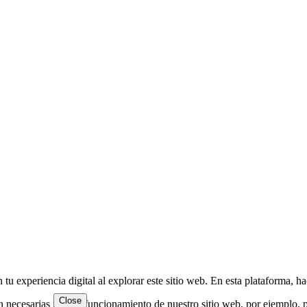
u experiencia digital al explorar este sitio web. En esta plataforma, h
Close
 necesarias para el funcionamiento de nuestro sitio web, por ejemplo, pa