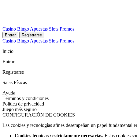
Casino
Bingo
Apuestas
Slots
Promos
Entrar
Registrarse
Casino
Bingo
Apuestas
Slots
Promos
Inicio
Entrar
Registrarse
Salas Físicas
Ayuda
Términos y condiciones
Política de privacidad
Juego más seguro
CONFIGURACIÓN DE COOKIES
Las cookies y tecnologías afines desempeñan un papel fundamental en t
Cookies técnicas / estrictamente necesarias.
Estas cookies son