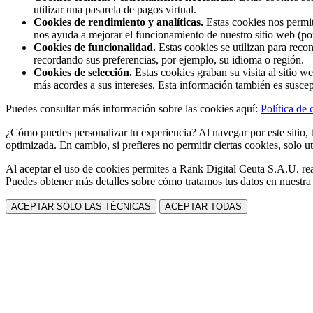
utilizar una pasarela de pagos virtual.
Cookies de rendimiento y analíticas.
Estas cookies nos permit
nos ayuda a mejorar el funcionamiento de nuestro sitio web (po
Cookies de funcionalidad.
Estas cookies se utilizan para reco
recordando sus preferencias, por ejemplo, su idioma o región.
Cookies de selección.
Estas cookies graban su visita al sitio w
más acordes a sus intereses. Esta información también es suscep
Puedes consultar más información sobre las cookies aquí:
Política de 
¿Cómo puedes personalizar tu experiencia? Al navegar por este sitio, t
optimizada. En cambio, si prefieres no permitir ciertas cookies, solo ut
Al aceptar el uso de cookies permites a Rank Digital Ceuta S.A.U. rea
Puedes obtener más detalles sobre cómo tratamos tus datos en nuestr
ACEPTAR SÓLO LAS TÉCNICAS
ACEPTAR TODAS