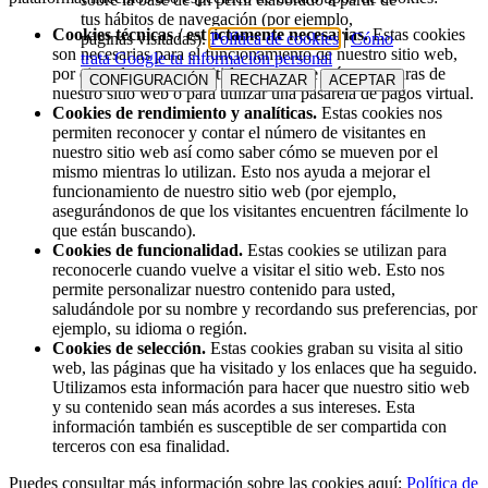
tus hábitos de navegación (por ejemplo,
Cookies técnicas / estrictamente necesarias.
Estas cookies
páginas visitadas).
Política de cookies
|
Cómo
son necesarias para el funcionamiento de nuestro sitio web,
trata Google tu información personal
por ejemplo, para permitirle conectarse a áreas seguras de
CONFIGURACIÓN
RECHAZAR
ACEPTAR
nuestro sitio web o para utilizar una pasarela de pagos virtual.
Cookies de rendimiento y analíticas.
Estas cookies nos
permiten reconocer y contar el número de visitantes en
nuestro sitio web así como saber cómo se mueven por el
mismo mientras lo utilizan. Esto nos ayuda a mejorar el
funcionamiento de nuestro sitio web (por ejemplo,
asegurándonos de que los visitantes encuentren fácilmente lo
que están buscando).
Cookies de funcionalidad.
Estas cookies se utilizan para
reconocerle cuando vuelve a visitar el sitio web. Esto nos
permite personalizar nuestro contenido para usted,
saludándole por su nombre y recordando sus preferencias, por
ejemplo, su idioma o región.
Cookies de selección.
Estas cookies graban su visita al sitio
web, las páginas que ha visitado y los enlaces que ha seguido.
Utilizamos esta información para hacer que nuestro sitio web
y su contenido sean más acordes a sus intereses. Esta
información también es susceptible de ser compartida con
terceros con esa finalidad.
Puedes consultar más información sobre las cookies aquí:
Política de