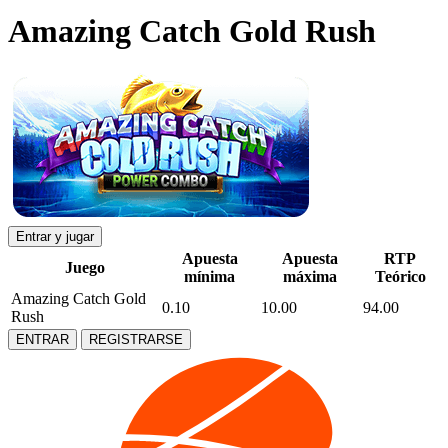
Amazing Catch Gold Rush
Entrar y jugar
Apuesta
Apuesta
RTP
Juego
mínima
máxima
Teórico
Amazing Catch Gold
0.10
10.00
94.00
Rush
ENTRAR
REGISTRARSE