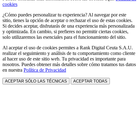
cookies
¿Cómo puedes personalizar tu experiencia? Al navegar por este
sitio, tienes la opción de aceptar o rechazar el uso de estas cookies.
Si decides aceptar, disfrutarás de una experiencia más personalizada
y optimizada. En cambio, si prefieres no permitir ciertas cookies,
solo utilizaremos las esenciales para el funcionamiento del sitio.
Al aceptar el uso de cookies permites a Rank Digital Ceuta S.A.U.
realizar el seguimiento y análisis de tu comportamiento como cliente
al hacer uso de este sitio web. Tu privacidad es importante para
nosotros. Puedes obtener más detalles sobre cómo tratamos tus datos
en nuestra
Política de Privacidad
ACEPTAR SÓLO LAS TÉCNICAS
ACEPTAR TODAS