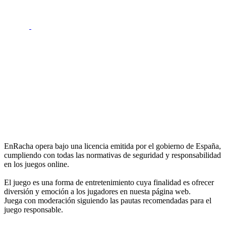
EnRacha opera bajo una licencia emitida por el gobierno de España,
cumpliendo con todas las normativas de seguridad y responsabilidad
en los juegos online.
El juego es una forma de entretenimiento cuya finalidad es ofrecer
diversión y emoción a los jugadores en nuesta página web.
Juega con moderación siguiendo las pautas recomendadas para el
juego responsable.