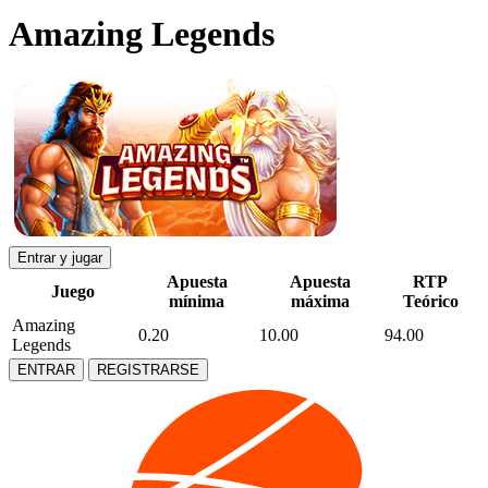
Amazing Legends
Entrar y jugar
Apuesta
Apuesta
RTP
Juego
mínima
máxima
Teórico
Amazing
0.20
10.00
94.00
Legends
ENTRAR
REGISTRARSE