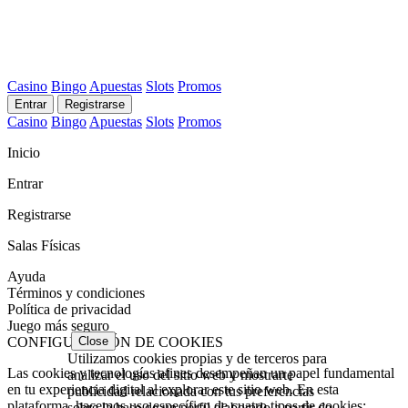
Casino
Bingo
Apuestas
Slots
Promos
Entrar
Registrarse
Casino
Bingo
Apuestas
Slots
Promos
Inicio
Entrar
Registrarse
Salas Físicas
Ayuda
Términos y condiciones
Política de privacidad
Juego más seguro
CONFIGURACIÓN DE COOKIES
Close
Utilizamos cookies propias y de terceros para
Las cookies y tecnologías afines desempeñan un papel fundamental
analizar el uso del sitio web y mostrarte
en tu experiencia digital al explorar este sitio web. En esta
publicidad relacionada con tus preferencias
plataforma, hacemos uso específico de cuatro tipos de cookies:
sobre la base de un perfil elaborado a partir de