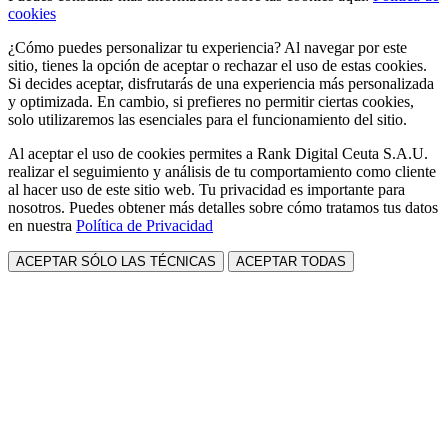
cookies
¿Cómo puedes personalizar tu experiencia? Al navegar por este
sitio, tienes la opción de aceptar o rechazar el uso de estas cookies.
Si decides aceptar, disfrutarás de una experiencia más personalizada
y optimizada. En cambio, si prefieres no permitir ciertas cookies,
solo utilizaremos las esenciales para el funcionamiento del sitio.
Al aceptar el uso de cookies permites a Rank Digital Ceuta S.A.U.
realizar el seguimiento y análisis de tu comportamiento como cliente
al hacer uso de este sitio web. Tu privacidad es importante para
nosotros. Puedes obtener más detalles sobre cómo tratamos tus datos
en nuestra
Política de Privacidad
ACEPTAR SÓLO LAS TÉCNICAS
ACEPTAR TODAS