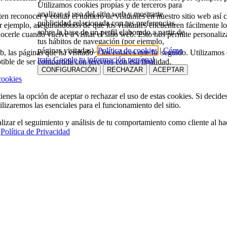
Utilizamos cookies propias y de terceros para
analizar el uso del sitio web y mostrarte
en reconocer y contar el número de visitantes en nuestro sitio web así
publicidad relacionada con tus preferencias
r ejemplo, asegurándonos de que los visitantes encuentren fácilmente l
sobre la base de un perfil elaborado a partir de
nocerle cuando vuelve a visitar el sitio web. Esto nos permite personali
tus hábitos de navegación (por ejemplo,
páginas visitadas).
Política de cookies
|
Cómo
eb, las páginas que ha visitado y los enlaces que ha seguido. Utilizamo
trata Google tu información personal
tible de ser compartida con terceros con esa finalidad.
CONFIGURACIÓN
RECHAZAR
ACEPTAR
cookies
ienes la opción de aceptar o rechazar el uso de estas cookies. Si decide
ilizaremos las esenciales para el funcionamiento del sitio.
lizar el seguimiento y análisis de tu comportamiento como cliente al hac
a
Política de Privacidad