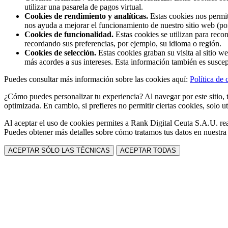
utilizar una pasarela de pagos virtual.
Cookies de rendimiento y analíticas.
Estas cookies nos permit
nos ayuda a mejorar el funcionamiento de nuestro sitio web (po
Cookies de funcionalidad.
Estas cookies se utilizan para reco
recordando sus preferencias, por ejemplo, su idioma o región.
Cookies de selección.
Estas cookies graban su visita al sitio w
más acordes a sus intereses. Esta información también es suscep
Puedes consultar más información sobre las cookies aquí:
Política de 
¿Cómo puedes personalizar tu experiencia? Al navegar por este sitio, t
optimizada. En cambio, si prefieres no permitir ciertas cookies, solo ut
Al aceptar el uso de cookies permites a Rank Digital Ceuta S.A.U. rea
Puedes obtener más detalles sobre cómo tratamos tus datos en nuestr
ACEPTAR SÓLO LAS TÉCNICAS
ACEPTAR TODAS