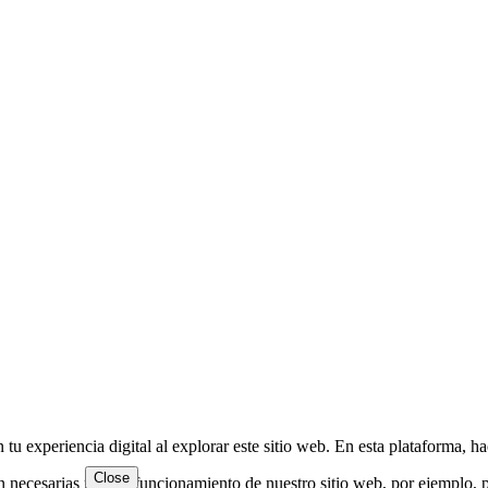
u experiencia digital al explorar este sitio web. En esta plataforma, h
Close
 necesarias para el funcionamiento de nuestro sitio web, por ejemplo, pa