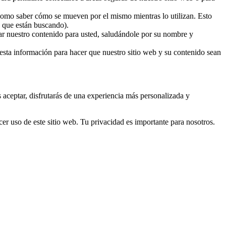
 como saber cómo se mueven por el mismo mientras lo utilizan. Esto
o que están buscando).
zar nuestro contenido para usted, saludándole por su nombre y
s esta información para hacer que nuestro sitio web y su contenido sean
s aceptar, disfrutarás de una experiencia más personalizada y
er uso de este sitio web. Tu privacidad es importante para nosotros.