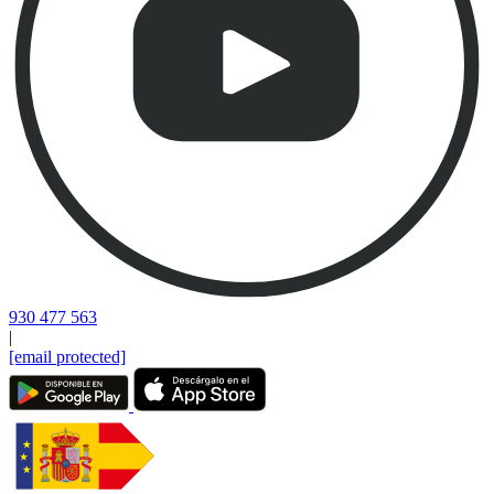
930 477 563
|
[email protected]