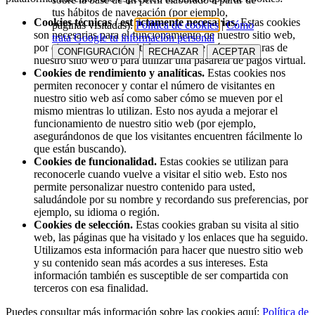
tus hábitos de navegación (por ejemplo,
Cookies técnicas / estrictamente necesarias.
Estas cookies
páginas visitadas).
Política de cookies
|
Cómo
son necesarias para el funcionamiento de nuestro sitio web,
trata Google tu información personal
por ejemplo, para permitirle conectarse a áreas seguras de
CONFIGURACIÓN
RECHAZAR
ACEPTAR
nuestro sitio web o para utilizar una pasarela de pagos virtual.
Cookies de rendimiento y analíticas.
Estas cookies nos
permiten reconocer y contar el número de visitantes en
nuestro sitio web así como saber cómo se mueven por el
mismo mientras lo utilizan. Esto nos ayuda a mejorar el
funcionamiento de nuestro sitio web (por ejemplo,
asegurándonos de que los visitantes encuentren fácilmente lo
que están buscando).
Cookies de funcionalidad.
Estas cookies se utilizan para
reconocerle cuando vuelve a visitar el sitio web. Esto nos
permite personalizar nuestro contenido para usted,
saludándole por su nombre y recordando sus preferencias, por
ejemplo, su idioma o región.
Cookies de selección.
Estas cookies graban su visita al sitio
web, las páginas que ha visitado y los enlaces que ha seguido.
Utilizamos esta información para hacer que nuestro sitio web
y su contenido sean más acordes a sus intereses. Esta
información también es susceptible de ser compartida con
terceros con esa finalidad.
Puedes consultar más información sobre las cookies aquí:
Política de