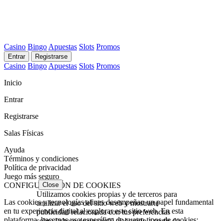
Casino
Bingo
Apuestas
Slots
Promos
Entrar
Registrarse
Casino
Bingo
Apuestas
Slots
Promos
Inicio
Entrar
Registrarse
Salas Físicas
Ayuda
Términos y condiciones
Política de privacidad
Juego más seguro
CONFIGURACIÓN DE COOKIES
Close
Utilizamos cookies propias y de terceros para
Las cookies y tecnologías afines desempeñan un papel fundamental
analizar el uso del sitio web y mostrarte
en tu experiencia digital al explorar este sitio web. En esta
publicidad relacionada con tus preferencias
plataforma, hacemos uso específico de cuatro tipos de cookies:
sobre la base de un perfil elaborado a partir de