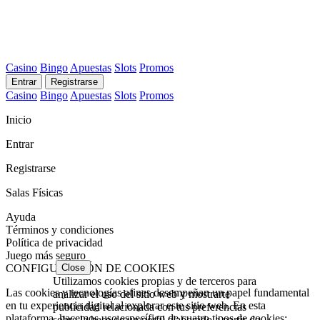
Casino
Bingo
Apuestas
Slots
Promos
Entrar
Registrarse
Casino
Bingo
Apuestas
Slots
Promos
Inicio
Entrar
Registrarse
Salas Físicas
Ayuda
Términos y condiciones
Política de privacidad
Juego más seguro
CONFIGURACIÓN DE COOKIES
Close
Utilizamos cookies propias y de terceros para
Las cookies y tecnologías afines desempeñan un papel fundamental
analizar el uso del sitio web y mostrarte
en tu experiencia digital al explorar este sitio web. En esta
publicidad relacionada con tus preferencias
plataforma, hacemos uso específico de cuatro tipos de cookies:
sobre la base de un perfil elaborado a partir de