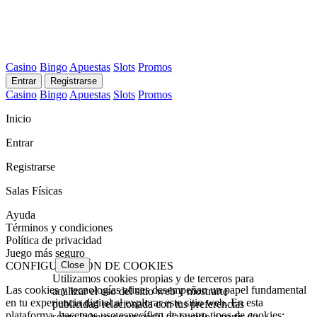
Casino
Bingo
Apuestas
Slots
Promos
Entrar
Registrarse
Casino
Bingo
Apuestas
Slots
Promos
Inicio
Entrar
Registrarse
Salas Físicas
Ayuda
Términos y condiciones
Política de privacidad
Juego más seguro
CONFIGURACIÓN DE COOKIES
Close
Utilizamos cookies propias y de terceros para
Las cookies y tecnologías afines desempeñan un papel fundamental
analizar el uso del sitio web y mostrarte
en tu experiencia digital al explorar este sitio web. En esta
publicidad relacionada con tus preferencias
plataforma, hacemos uso específico de cuatro tipos de cookies:
sobre la base de un perfil elaborado a partir de