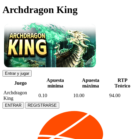
Archdragon King
Entrar y jugar
Apuesta
Apuesta
RTP
Juego
mínima
máxima
Teórico
Archdragon
0.10
10.00
94.00
King
ENTRAR
REGISTRARSE