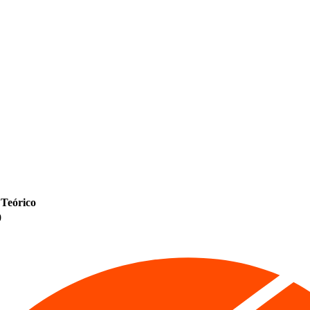
Teórico
0