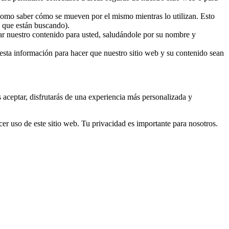
 como saber cómo se mueven por el mismo mientras lo utilizan. Esto
o que están buscando).
zar nuestro contenido para usted, saludándole por su nombre y
s esta información para hacer que nuestro sitio web y su contenido sean
s aceptar, disfrutarás de una experiencia más personalizada y
er uso de este sitio web. Tu privacidad es importante para nosotros.