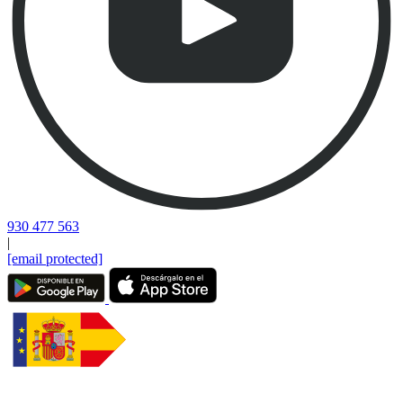
930 477 563
|
[email protected]