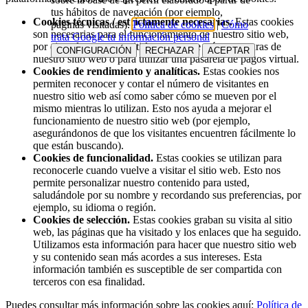
tus hábitos de navegación (por ejemplo,
Cookies técnicas / estrictamente necesarias.
Estas cookies
páginas visitadas).
Política de cookies
|
Cómo
son necesarias para el funcionamiento de nuestro sitio web,
trata Google tu información personal
por ejemplo, para permitirle conectarse a áreas seguras de
CONFIGURACIÓN
RECHAZAR
ACEPTAR
nuestro sitio web o para utilizar una pasarela de pagos virtual.
Cookies de rendimiento y analíticas.
Estas cookies nos
permiten reconocer y contar el número de visitantes en
nuestro sitio web así como saber cómo se mueven por el
mismo mientras lo utilizan. Esto nos ayuda a mejorar el
funcionamiento de nuestro sitio web (por ejemplo,
asegurándonos de que los visitantes encuentren fácilmente lo
que están buscando).
Cookies de funcionalidad.
Estas cookies se utilizan para
reconocerle cuando vuelve a visitar el sitio web. Esto nos
permite personalizar nuestro contenido para usted,
saludándole por su nombre y recordando sus preferencias, por
ejemplo, su idioma o región.
Cookies de selección.
Estas cookies graban su visita al sitio
web, las páginas que ha visitado y los enlaces que ha seguido.
Utilizamos esta información para hacer que nuestro sitio web
y su contenido sean más acordes a sus intereses. Esta
información también es susceptible de ser compartida con
terceros con esa finalidad.
Puedes consultar más información sobre las cookies aquí:
Política de