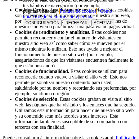
tus hábitos de navegación (por ejemplo,
Cookies técnicas / estrictamente necesarias.
Estas cookies
páginas visitadas).
Política de cookies
|
Cómo
son necesarias para el funcionamiento de nuestro sitio web,
trata Google tu información personal
por ejemplo, para permitirle conectarse a áreas seguras de
CONFIGURACIÓN
RECHAZAR
ACEPTAR
nuestro sitio web o para utilizar una pasarela de pagos virtual.
Cookies de rendimiento y analíticas.
Estas cookies nos
permiten reconocer y contar el número de visitantes en
nuestro sitio web así como saber cómo se mueven por el
mismo mientras lo utilizan. Esto nos ayuda a mejorar el
funcionamiento de nuestro sitio web (por ejemplo,
asegurándonos de que los visitantes encuentren fácilmente lo
que están buscando).
Cookies de funcionalidad.
Estas cookies se utilizan para
reconocerle cuando vuelve a visitar el sitio web. Esto nos
permite personalizar nuestro contenido para usted,
saludándole por su nombre y recordando sus preferencias, por
ejemplo, su idioma o región.
Cookies de selección.
Estas cookies graban su visita al sitio
web, las páginas que ha visitado y los enlaces que ha seguido.
Utilizamos esta información para hacer que nuestro sitio web
y su contenido sean más acordes a sus intereses. Esta
información también es susceptible de ser compartida con
terceros con esa finalidad.
Puedes consultar más información sobre las cookies aquí:
Política de