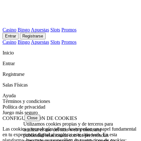
Casino
Bingo
Apuestas
Slots
Promos
Entrar
Registrarse
Casino
Bingo
Apuestas
Slots
Promos
Inicio
Entrar
Registrarse
Salas Físicas
Ayuda
Términos y condiciones
Política de privacidad
Juego más seguro
CONFIGURACIÓN DE COOKIES
Close
Utilizamos cookies propias y de terceros para
Las cookies y tecnologías afines desempeñan un papel fundamental
analizar el uso del sitio web y mostrarte
en tu experiencia digital al explorar este sitio web. En esta
publicidad relacionada con tus preferencias
plataforma, hacemos uso específico de cuatro tipos de cookies:
sobre la base de un perfil elaborado a partir de