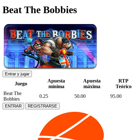
Beat The Bobbies
Entrar y jugar
Apuesta
Apuesta
RTP
Juego
mínima
máxima
Teórico
Beat The
0.25
50.00
95.00
Bobbies
ENTRAR
REGISTRARSE