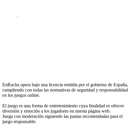
EnRacha opera bajo una licencia emitida por el gobierno de España,
cumpliendo con todas las normativas de seguridad y responsabilidad
en los juegos online.
El juego es una forma de entretenimiento cuya finalidad es ofrecer
diversión y emoción a los jugadores en nuesta página web.
Juega con moderación siguiendo las pautas recomendadas para el
juego responsable.