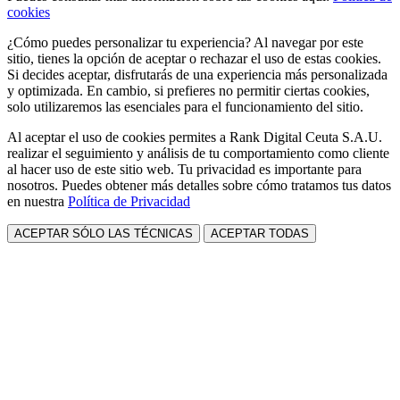
cookies
¿Cómo puedes personalizar tu experiencia? Al navegar por este
sitio, tienes la opción de aceptar o rechazar el uso de estas cookies.
Si decides aceptar, disfrutarás de una experiencia más personalizada
y optimizada. En cambio, si prefieres no permitir ciertas cookies,
solo utilizaremos las esenciales para el funcionamiento del sitio.
Al aceptar el uso de cookies permites a Rank Digital Ceuta S.A.U.
realizar el seguimiento y análisis de tu comportamiento como cliente
al hacer uso de este sitio web. Tu privacidad es importante para
nosotros. Puedes obtener más detalles sobre cómo tratamos tus datos
en nuestra
Política de Privacidad
ACEPTAR SÓLO LAS TÉCNICAS
ACEPTAR TODAS