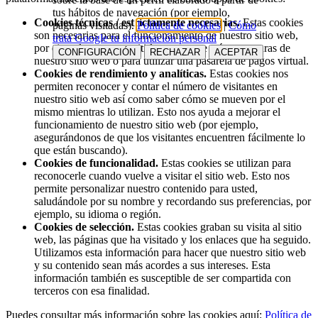
tus hábitos de navegación (por ejemplo,
Cookies técnicas / estrictamente necesarias.
Estas cookies
páginas visitadas).
Política de cookies
|
Cómo
son necesarias para el funcionamiento de nuestro sitio web,
trata Google tu información personal
por ejemplo, para permitirle conectarse a áreas seguras de
CONFIGURACIÓN
RECHAZAR
ACEPTAR
nuestro sitio web o para utilizar una pasarela de pagos virtual.
Cookies de rendimiento y analíticas.
Estas cookies nos
permiten reconocer y contar el número de visitantes en
nuestro sitio web así como saber cómo se mueven por el
mismo mientras lo utilizan. Esto nos ayuda a mejorar el
funcionamiento de nuestro sitio web (por ejemplo,
asegurándonos de que los visitantes encuentren fácilmente lo
que están buscando).
Cookies de funcionalidad.
Estas cookies se utilizan para
reconocerle cuando vuelve a visitar el sitio web. Esto nos
permite personalizar nuestro contenido para usted,
saludándole por su nombre y recordando sus preferencias, por
ejemplo, su idioma o región.
Cookies de selección.
Estas cookies graban su visita al sitio
web, las páginas que ha visitado y los enlaces que ha seguido.
Utilizamos esta información para hacer que nuestro sitio web
y su contenido sean más acordes a sus intereses. Esta
información también es susceptible de ser compartida con
terceros con esa finalidad.
Puedes consultar más información sobre las cookies aquí:
Política de