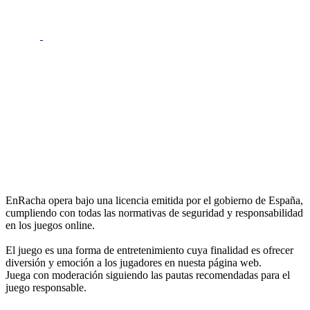
EnRacha opera bajo una licencia emitida por el gobierno de España,
cumpliendo con todas las normativas de seguridad y responsabilidad
en los juegos online.
El juego es una forma de entretenimiento cuya finalidad es ofrecer
diversión y emoción a los jugadores en nuesta página web.
Juega con moderación siguiendo las pautas recomendadas para el
juego responsable.