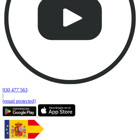
930 477 563
|
[email protected]