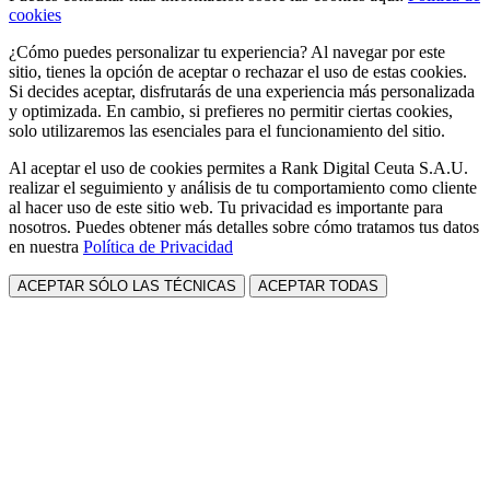
cookies
¿Cómo puedes personalizar tu experiencia? Al navegar por este
sitio, tienes la opción de aceptar o rechazar el uso de estas cookies.
Si decides aceptar, disfrutarás de una experiencia más personalizada
y optimizada. En cambio, si prefieres no permitir ciertas cookies,
solo utilizaremos las esenciales para el funcionamiento del sitio.
Al aceptar el uso de cookies permites a Rank Digital Ceuta S.A.U.
realizar el seguimiento y análisis de tu comportamiento como cliente
al hacer uso de este sitio web. Tu privacidad es importante para
nosotros. Puedes obtener más detalles sobre cómo tratamos tus datos
en nuestra
Política de Privacidad
ACEPTAR SÓLO LAS TÉCNICAS
ACEPTAR TODAS