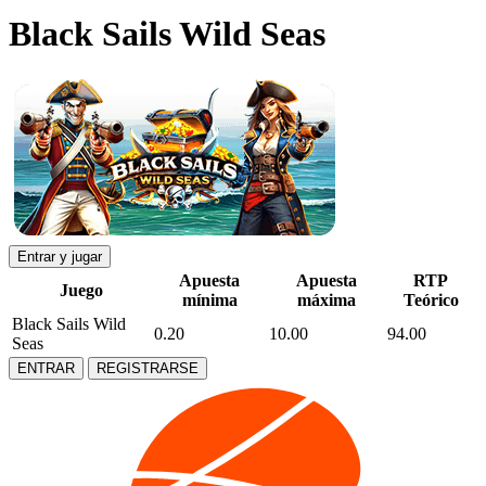
Black Sails Wild Seas
Entrar y jugar
Apuesta
Apuesta
RTP
Juego
mínima
máxima
Teórico
Black Sails Wild
0.20
10.00
94.00
Seas
ENTRAR
REGISTRARSE