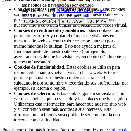
tus hábitos de navegación (por ejemplo,
Cookies técnicas / estrictamente necesarias.
Estas cookies
páginas visitadas).
Política de cookies
|
Cómo
son necesarias para el funcionamiento de nuestro sitio web,
trata Google tu información personal
por ejemplo, para permitirle conectarse a áreas seguras de
CONFIGURACIÓN
RECHAZAR
ACEPTAR
nuestro sitio web o para utilizar una pasarela de pagos virtual.
Cookies de rendimiento y analíticas.
Estas cookies nos
permiten reconocer y contar el número de visitantes en
nuestro sitio web así como saber cómo se mueven por el
mismo mientras lo utilizan. Esto nos ayuda a mejorar el
funcionamiento de nuestro sitio web (por ejemplo,
asegurándonos de que los visitantes encuentren fácilmente lo
que están buscando).
Cookies de funcionalidad.
Estas cookies se utilizan para
reconocerle cuando vuelve a visitar el sitio web. Esto nos
permite personalizar nuestro contenido para usted,
saludándole por su nombre y recordando sus preferencias, por
ejemplo, su idioma o región.
Cookies de selección.
Estas cookies graban su visita al sitio
web, las páginas que ha visitado y los enlaces que ha seguido.
Utilizamos esta información para hacer que nuestro sitio web
y su contenido sean más acordes a sus intereses. Esta
información también es susceptible de ser compartida con
terceros con esa finalidad.
Puedes consultar más información sobre las cookies aquí:
Política de