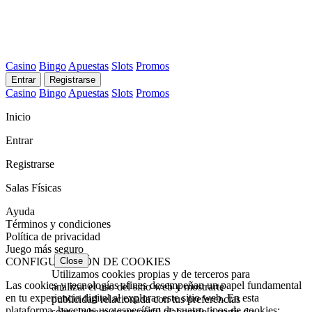
Casino
Bingo
Apuestas
Slots
Promos
Entrar
Registrarse
Casino
Bingo
Apuestas
Slots
Promos
Inicio
Entrar
Registrarse
Salas Físicas
Ayuda
Términos y condiciones
Política de privacidad
Juego más seguro
CONFIGURACIÓN DE COOKIES
Close
Utilizamos cookies propias y de terceros para
Las cookies y tecnologías afines desempeñan un papel fundamental
analizar el uso del sitio web y mostrarte
en tu experiencia digital al explorar este sitio web. En esta
publicidad relacionada con tus preferencias
plataforma, hacemos uso específico de cuatro tipos de cookies:
sobre la base de un perfil elaborado a partir de