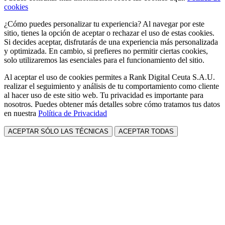
cookies
¿Cómo puedes personalizar tu experiencia? Al navegar por este
sitio, tienes la opción de aceptar o rechazar el uso de estas cookies.
Si decides aceptar, disfrutarás de una experiencia más personalizada
y optimizada. En cambio, si prefieres no permitir ciertas cookies,
solo utilizaremos las esenciales para el funcionamiento del sitio.
Al aceptar el uso de cookies permites a Rank Digital Ceuta S.A.U.
realizar el seguimiento y análisis de tu comportamiento como cliente
al hacer uso de este sitio web. Tu privacidad es importante para
nosotros. Puedes obtener más detalles sobre cómo tratamos tus datos
en nuestra
Política de Privacidad
ACEPTAR SÓLO LAS TÉCNICAS
ACEPTAR TODAS