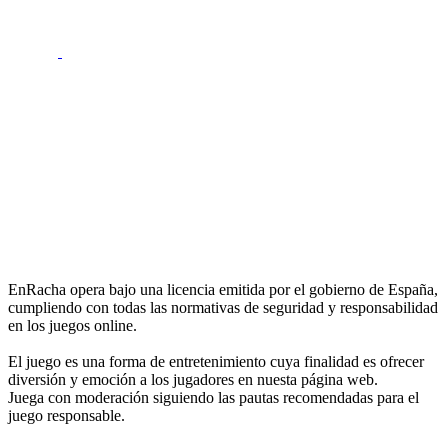
EnRacha opera bajo una licencia emitida por el gobierno de España,
cumpliendo con todas las normativas de seguridad y responsabilidad
en los juegos online.
El juego es una forma de entretenimiento cuya finalidad es ofrecer
diversión y emoción a los jugadores en nuesta página web.
Juega con moderación siguiendo las pautas recomendadas para el
juego responsable.