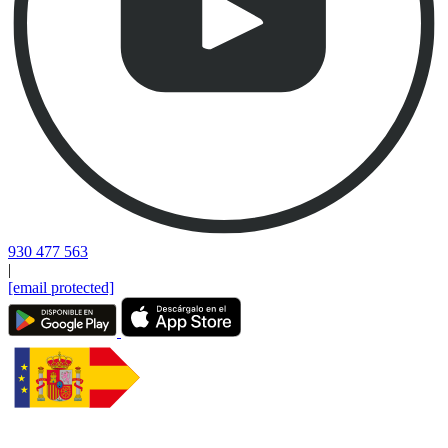
930 477 563
|
[email protected]