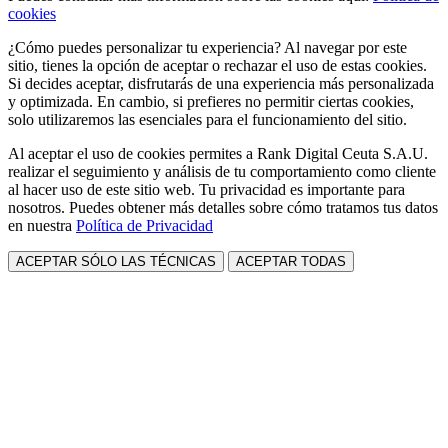
cookies
¿Cómo puedes personalizar tu experiencia? Al navegar por este
sitio, tienes la opción de aceptar o rechazar el uso de estas cookies.
Si decides aceptar, disfrutarás de una experiencia más personalizada
y optimizada. En cambio, si prefieres no permitir ciertas cookies,
solo utilizaremos las esenciales para el funcionamiento del sitio.
Al aceptar el uso de cookies permites a Rank Digital Ceuta S.A.U.
realizar el seguimiento y análisis de tu comportamiento como cliente
al hacer uso de este sitio web. Tu privacidad es importante para
nosotros. Puedes obtener más detalles sobre cómo tratamos tus datos
en nuestra
Política de Privacidad
ACEPTAR SÓLO LAS TÉCNICAS
ACEPTAR TODAS