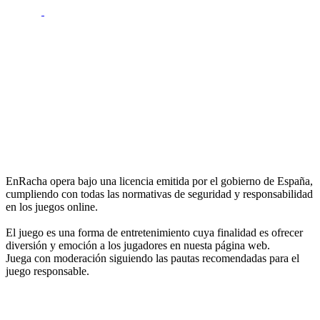
EnRacha opera bajo una licencia emitida por el gobierno de España,
cumpliendo con todas las normativas de seguridad y responsabilidad
en los juegos online.
El juego es una forma de entretenimiento cuya finalidad es ofrecer
diversión y emoción a los jugadores en nuesta página web.
Juega con moderación siguiendo las pautas recomendadas para el
juego responsable.