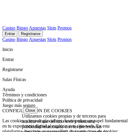
Casino
Bingo
Apuestas
Slots
Promos
Entrar
Registrarse
Casino
Bingo
Apuestas
Slots
Promos
Inicio
Entrar
Registrarse
Salas Físicas
Ayuda
Términos y condiciones
Política de privacidad
Juego más seguro
CONFIGURACIÓN DE COOKIES
Close
Utilizamos cookies propias y de terceros para
Las cookies y tecnologías afines desempeñan un papel fundamental
analizar el uso del sitio web y mostrarte
en tu experiencia digital al explorar este sitio web. En esta
publicidad relacionada con tus preferencias
plataforma, hacemos uso específico de cuatro tipos de cookies:
sobre la base de un perfil elaborado a partir de