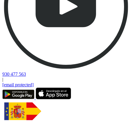
930 477 563
|
[email protected]