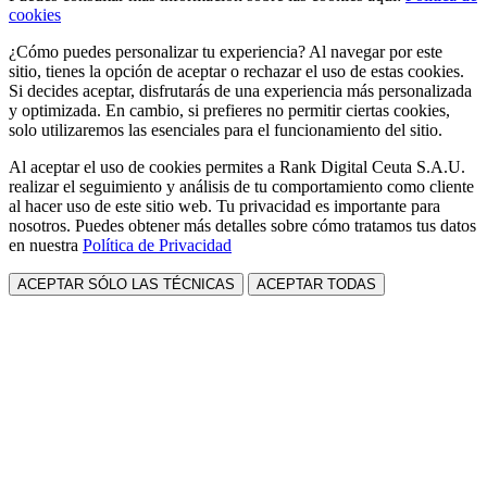
cookies
¿Cómo puedes personalizar tu experiencia? Al navegar por este
sitio, tienes la opción de aceptar o rechazar el uso de estas cookies.
Si decides aceptar, disfrutarás de una experiencia más personalizada
y optimizada. En cambio, si prefieres no permitir ciertas cookies,
solo utilizaremos las esenciales para el funcionamiento del sitio.
Al aceptar el uso de cookies permites a Rank Digital Ceuta S.A.U.
realizar el seguimiento y análisis de tu comportamiento como cliente
al hacer uso de este sitio web. Tu privacidad es importante para
nosotros. Puedes obtener más detalles sobre cómo tratamos tus datos
en nuestra
Política de Privacidad
ACEPTAR SÓLO LAS TÉCNICAS
ACEPTAR TODAS